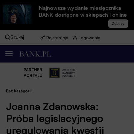
Najnowsze wydanie miesięcznika
BANK dostępne w sklepach i online
Szukaj
Rejestracja
Logowanie
PARTNER
PORTALU
Bez kategorii
Joanna Zdanowska:
Próba legislacyjnego
uregulowania kwestii