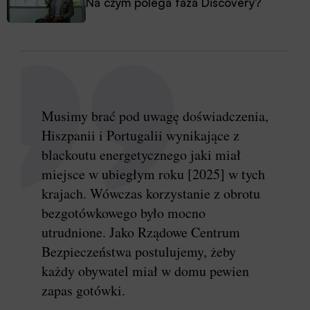
Na czym polega faza Discovery?
Musimy brać pod uwagę doświadczenia,
Hiszpanii i Portugalii wynikające z
blackoutu energetycznego jaki miał
miejsce w ubiegłym roku [2025] w tych
krajach. Wówczas korzystanie z obrotu
bezgotówkowego było mocno
utrudnione. Jako Rządowe Centrum
Bezpieczeństwa postulujemy, żeby
każdy obywatel miał w domu pewien
zapas gotówki.