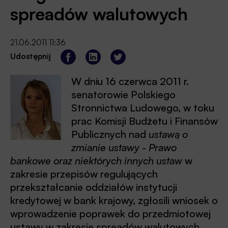
spreadów walutowych
21.06.2011 11:36
Udostępnij
W dniu 16 czerwca 2011 r.
senatorowie Polskiego
Stronnictwa Ludowego, w toku
prac Komisji Budżetu i Finansów
Publicznych nad
ustawą o
zmianie ustawy - Prawo
bankowe oraz niektórych innych ustaw
w
zakresie przepisów regulujących
przekształcanie oddziałów instytucji
kredytowej w bank krajowy, zgłosili wniosek o
wprowadzenie poprawek do przedmiotowej
ustawy w zakresie
spreadów walutowych
.