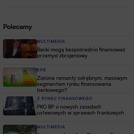
Polecamy
MULTIMEDIA
Banki mogą bezpośrednio finansować
przemysł zbrojeniowy
ESG
Zielone remonty odrębnym, masowym
segmentem rynku finansowania
bankowego?
Z RYNKU FINANSOWEGO
PKO BP o nowych zasadach
ustawowych w sprawach frankowych
MULTIMEDIA