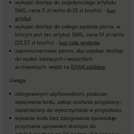
wykupić dostęp do pojedynczego artykułu:
SMS, cena 5 zł netto (6,15 zł brutto) -
kup
artykuł
wykupić dostęp do całego wydania pisma, w
którym jest ten artykuł: SMS, cena 19 zł netto
(23,37 zł brutto) -
kup całe wydanie
,
zaprenumerować pismo, aby uzyskać dostęp
do wydań bieżących i wszystkich
archiwalnych: wejdź na
BANK.pl/sklep
.
Uwaga:
zalogowanym użytkownikom, podczas
wpisywania kodu, zakup zostanie przypisany i
zapamiętany do wykorzystania w przyszłości,
wpisanie kodu bez zalogowania spowoduje
przyznanie uprawnień dostępu do