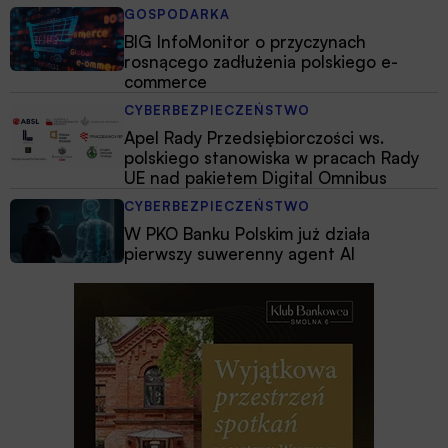
GOSPODARKA
BIG InfoMonitor o przyczynach
rosnącego zadłużenia polskiego e-
commerce
CYBERBEZPIECZEŃSTWO
Apel Rady Przedsiębiorczości ws.
polskiego stanowiska w pracach Rady
UE nad pakietem Digital Omnibus
CYBERBEZPIECZEŃSTWO
W PKO Banku Polskim już działa
pierwszy suwerenny agent AI