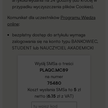
artykułu/wydania na 24 godziny (lub krócej w
przypadku wyczyszczenia plików Cookies).
Komunikat dla uczestników
Programu Wiedza
online
:
bezpłatny dostęp do artykułu wymaga
zalogowania się na konto typu BANKOWIEC,
STUDENT lub NAUCZYCIEL AKADEMICKI
Wyślij SMSa o treści
PLAQC.MC89
na numer
75480
Koszt wysłania SMSa to
5
zł
netto (
6.15
zł z VAT)