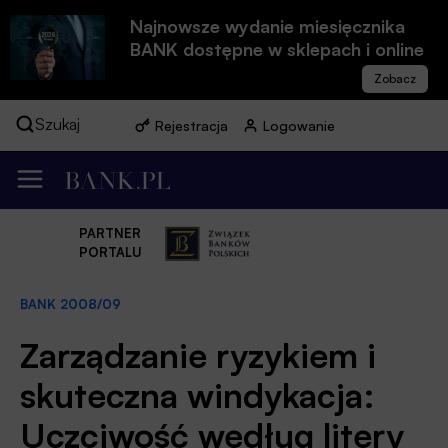
Najnowsze wydanie miesięcznika
BANK dostępne w sklepach i online
Szukaj
Rejestracja
Logowanie
PARTNER
PORTALU
BANK 2008/09
Zarządzanie ryzykiem i
skuteczna windykacja:
Uczciwość według litery