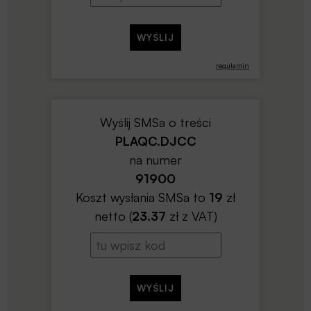
regulamin
Wyślij SMSa o treści
PLAQC.DJCC
na numer
91900
Koszt wysłania SMSa to
19
zł
netto (
23.37
zł z VAT)