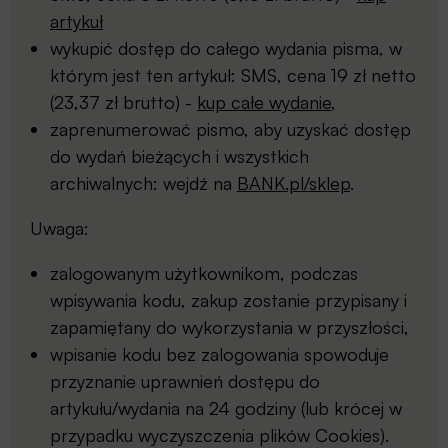
artykuł
wykupić dostęp do całego wydania pisma, w
którym jest ten artykuł: SMS, cena 19 zł netto
(23,37 zł brutto) -
kup całe wydanie
,
zaprenumerować pismo, aby uzyskać dostęp
do wydań bieżących i wszystkich
archiwalnych: wejdź na
BANK.pl/sklep
.
Uwaga:
zalogowanym użytkownikom, podczas
wpisywania kodu, zakup zostanie przypisany i
zapamiętany do wykorzystania w przyszłości,
wpisanie kodu bez zalogowania spowoduje
przyznanie uprawnień dostępu do
artykułu/wydania na 24 godziny (lub krócej w
przypadku wyczyszczenia plików Cookies).