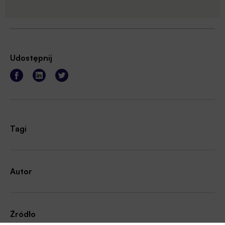
Udostępnij
Tagi
Autor
Źródło