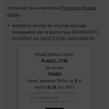
Komunikat dla uczestników
Programu Wiedza
online
:
bezpłatny dostęp do artykułu wymaga
zalogowania się na konto typu BANKOWIEC,
STUDENT lub NAUCZYCIEL AKADEMICKI
Wyślij SMSa o treści
PLAQC.J73E
na numer
75480
Koszt wysłania SMSa to
5
zł
netto (
6.15
zł z VAT)