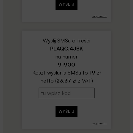
regulamin
Wyślij SMSa o treści
PLAQC.4JBK
na numer
91900
Koszt wysłania SMSa to
19
zł
netto (
23.37
zł z VAT)
regulamin