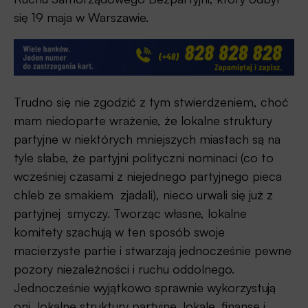
się 19 maja w Warszawie.
Trudno się nie zgodzić z tym stwierdzeniem, choć
mam niedoparte wrażenie, że lokalne struktury
partyjne w niektórych mniejszych miastach są na
tyle słabe, że partyjni polityczni nominaci (co to
wcześniej czasami z niejednego partyjnego pieca
chleb ze smakiem zjadali), nieco urwali się już z
partyjnej smyczy. Tworząc własne, lokalne
komitety szachują w ten sposób swoje
macierzyste partie i stwarzają jednocześnie pewne
pozory niezależności i ruchu oddolnego.
Jednocześnie wyjątkowo sprawnie wykorzystują
oni lokalne struktury partyjne, lokale, finanse i