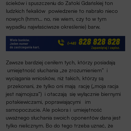
ścieków i spuszczeniu do Zatoki Gdańskiej ton
ludzkich fekaliów powiedzenie to nabrało nieco
nowych (hmm… no, nie wiem, czy to w tym
wypadku najwłaściwsze określenie) barw.
Zawsze bardziej ceniłem tych, którzy posiadają
umiejętność słuchania „ze zrozumieniem” i
wyciągania wniosków, niż takich, którzy są
przekonani, że tylko oni mają rację („moja racja
jest najmojsza”) i otaczają się wyłącznie biernymi
potakiewiczami, poprawiającymi im
samopoczucie. Ale pokora i umiejętność
uważnego słuchania swoich oponentów dana jest
tylko nielicznym. Bo do tego trzeba uznać, że