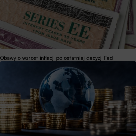
Obawy o wzrost inflacji po ostatniej decyzji Fed