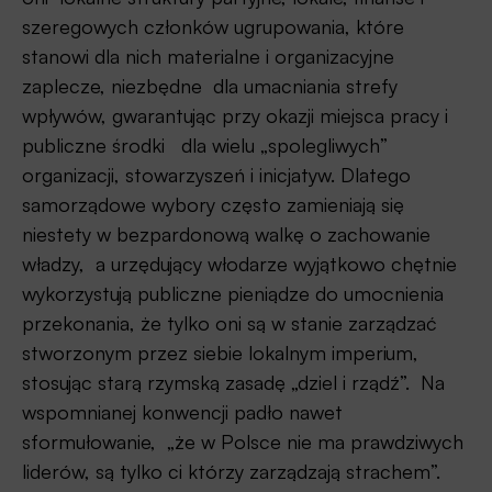
szeregowych członków ugrupowania, które
stanowi dla nich materialne i organizacyjne
zaplecze, niezbędne dla umacniania strefy
wpływów, gwarantując przy okazji miejsca pracy i
publiczne środki dla wielu „spolegliwych”
organizacji, stowarzyszeń i inicjatyw. Dlatego
samorządowe wybory często zamieniają się
niestety w bezpardonową walkę o zachowanie
władzy, a urzędujący włodarze wyjątkowo chętnie
wykorzystują publiczne pieniądze do umocnienia
przekonania, że tylko oni są w stanie zarządzać
stworzonym przez siebie lokalnym imperium,
stosując starą rzymską zasadę „dziel i rządź”. Na
wspomnianej konwencji padło nawet
sformułowanie, „że w Polsce nie ma prawdziwych
liderów, są tylko ci którzy zarządzają strachem”.