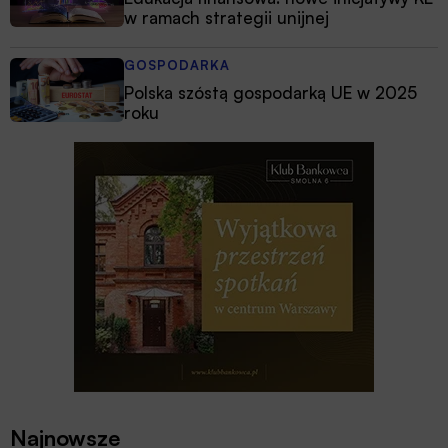
w ramach strategii unijnej
GOSPODARKA
Polska szóstą gospodarką UE w 2025
roku
Najnowsze