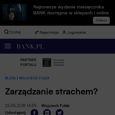
Najnowsze wydanie miesięcznika
BANK dostępne w sklepach i online
Szukaj
Rejestracja
Logowanie
PARTNER
PORTALU
BLOGI
|
WOJCIECH FUŁEK
Zarządzanie strachem?
25.05.2018 14:59
Wojciech Fułek
Udostępnij