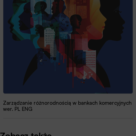
Zarządzanie różnorodnością w bankach komercyjnych
wer. PL ENG
Zobacz także