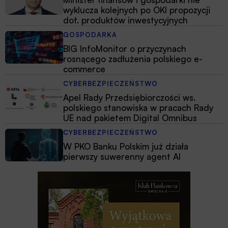
wyklucza kolejnych po OKI propozycji
dot. produktów inwestycyjnych
GOSPODARKA
BIG InfoMonitor o przyczynach
rosnącego zadłużenia polskiego e-
commerce
CYBERBEZPIECZEŃSTWO
Apel Rady Przedsiębiorczości ws.
polskiego stanowiska w pracach Rady
UE nad pakietem Digital Omnibus
CYBERBEZPIECZEŃSTWO
W PKO Banku Polskim już działa
pierwszy suwerenny agent AI