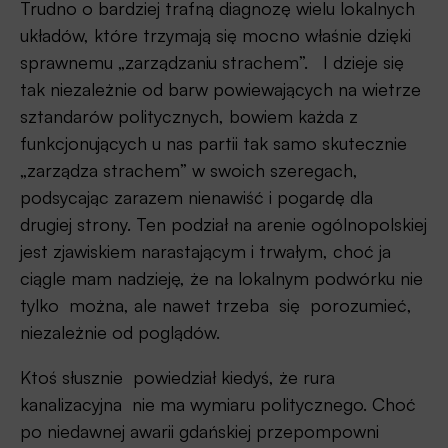
Trudno o bardziej trafną diagnozę wielu lokalnych
układów, które trzymają się mocno właśnie dzięki
sprawnemu „zarządzaniu strachem”. I dzieje się
tak niezależnie od barw powiewających na wietrze
sztandarów politycznych, bowiem każda z
funkcjonujących u nas partii tak samo skutecznie
„zarządza strachem” w swoich szeregach,
podsycając zarazem nienawiść i pogardę dla
drugiej strony. Ten podział na arenie ogólnopolskiej
jest zjawiskiem narastającym i trwałym, choć ja
ciągle mam nadzieję, że na lokalnym podwórku nie
tylko można, ale nawet trzeba się porozumieć,
niezależnie od poglądów.
Ktoś słusznie powiedział kiedyś, że rura
kanalizacyjna nie ma wymiaru politycznego. Choć
po niedawnej awarii gdańskiej przepompowni