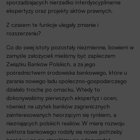
sporządzających nierzadko interdyscyplinarne
ekspertyzy oraz projekty aktów prawnych.
Z czasem te funkcje ulegały zmianie i
rozszerzeniu?
Co do swej istoty pozostały niezmienne, bowiem w
zamyśle założycieli mieliśmy być zapleczem
Związku Banków Polskich, a za jego
pośrednictwem środowiska bankowego, które u
zarania nowego ładu społeczno-gospodarczego
działało trochę po omacku. Wtedy to
dokonywaliśmy pierwszych ekspertyz i ocen,
również na użytek banków zagranicznych
zainteresowanych tworzącym się rynkiem, a
nieznających polskich realiów. W miarę rozwoju
sektora bankowego rodziły się nowe potrzeby