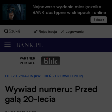
Najnowsze wydanie miesięcznika
BANK dostępne w sklepach i online
Szukaj
Rejestracja
Logowanie
PARTNER
PORTALU
EDS 2012/04-06 (KWIECIEŃ - CZERWIEC 2012)
Wywiad numeru: Przed
galą 20-lecia