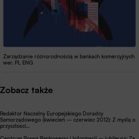
Zarządzanie różnorodnością w bankach komercyjnych
wer. PL ENG
Zobacz także
Redaktor Naczelny Europejskiego Doradcy
Samorządowego (kwiecień – czerwiec 2012): Z myślą o
przyszłosci…
Centrum Prawa Bankowego i Informacji – jubileusz: Za