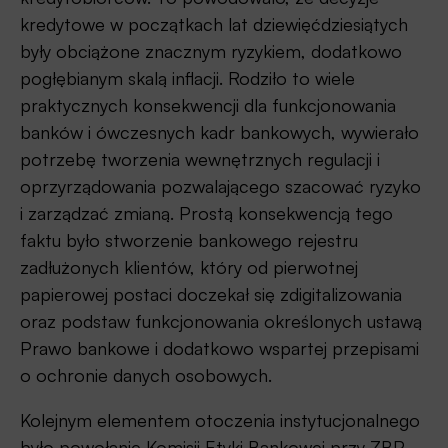
kredytowe w początkach lat dziewięćdziesiątych
były obciążone znacznym ryzykiem, dodatkowo
pogłębianym skalą inflacji. Rodziło to wiele
praktycznych konsekwencji dla funkcjonowania
banków i ówczesnych kadr bankowych, wywierało
potrzebę tworzenia wewnętrznych regulacji i
oprzyrządowania pozwalającego szacować ryzyko
i zarządzać zmianą. Prostą konsekwencją tego
faktu było stworzenie bankowego rejestru
zadłużonych klientów, który od pierwotnej
papierowej postaci doczekał się zdigitalizowania
oraz podstaw funkcjonowania określonych ustawą
Prawo bankowe i dodatkowo wspartej przepisami
o ochronie danych osobowych.
Kolejnym elementem otoczenia instytucjonalnego
było powołanie Komisji Etyki Bankowej przy ZBP,