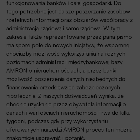
funkcjonowania banków i całej gospodarki. Do
tego potrzebne jest dalsze poszerzanie zasobów
rzetelnych informacji oraz obszarów współpracy z
administracją rządową i samorządową. W tym
zakresie także reprezentowane przez pana pismo
ma spore pole do nowych inicjatyw, że wspomnę
chociażby możliwość wykorzystania na różnych
poziomach administracji międzybankowej bazy
AMRON o nieruchomościach, a przez banki
możliwość poszerzenia danych niezbędnych do
finansowania przedsięwzięć zabezpieczonych
hipotecznie. Z naszych doświadczeń wynika, że
obecnie uzyskanie przez obywatela informacji o
cenach i wartościach nieruchomości trwa do kilku
tygodni, podczas gdy przy wykorzystaniu
oferowanych narzędzi AMRON proces ten można
znakomicie usprawnić i potanić.