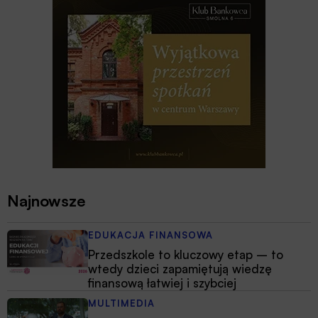
Najnowsze
EDUKACJA FINANSOWA
Przedszkole to kluczowy etap – to
wtedy dzieci zapamiętują wiedzę
finansową łatwiej i szybciej
MULTIMEDIA