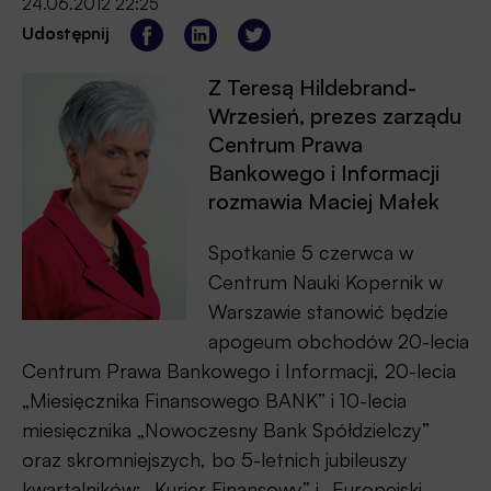
24.06.2012 22:25
Udostępnij
Z Teresą Hildebrand-
Wrzesień, prezes zarządu
Centrum Prawa
Bankowego i Informacji
rozmawia Maciej Małek
Spotkanie 5 czerwca w
Centrum Nauki Kopernik w
Warszawie stanowić będzie
apogeum obchodów 20-lecia
Centrum Prawa Bankowego i Informacji, 20-lecia
„Miesięcznika Finansowego BANK” i 10-lecia
miesięcznika „Nowoczesny Bank Spółdzielczy”
oraz skromniejszych, bo 5-letnich jubileuszy
kwartalników: „Kurier Finansowy” i „Europejski