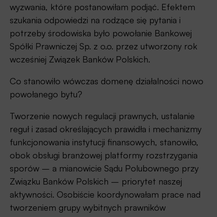
wyzwania, które postanowiłam podjąć. Efektem
szukania odpowiedzi na rodzące się pytania i
potrzeby środowiska było powołanie Bankowej
Spółki Prawniczej Sp. z o.o. przez utworzony rok
wcześniej Związek Banków Polskich.
Co stanowiło wówczas domenę działalności nowo
powołanego bytu?
Tworzenie nowych regulacji prawnych, ustalanie
reguł i zasad określających prawidła i mechanizmy
funkcjonowania instytucji finansowych, stanowiło,
obok obsługi branżowej platformy rozstrzygania
sporów – a mianowicie Sądu Polubownego przy
Związku Banków Polskich – priorytet naszej
aktywności. Osobiście koordynowałam prace nad
tworzeniem grupy wybitnych prawników