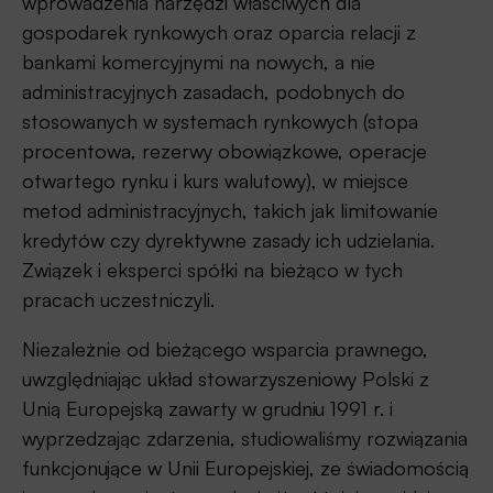
wprowadzenia narzędzi właściwych dla
gospodarek rynkowych oraz oparcia relacji z
bankami komercyjnymi na nowych, a nie
administracyjnych zasadach, podobnych do
stosowanych w systemach rynkowych (stopa
procentowa, rezerwy obowiązkowe, operacje
otwartego rynku i kurs walutowy), w miejsce
metod administracyjnych, takich jak limitowanie
kredytów czy dyrektywne zasady ich udzielania.
Związek i eksperci spółki na bieżąco w tych
pracach uczestniczyli.
Niezależnie od bieżącego wsparcia prawnego,
uwzględniając układ stowarzyszeniowy Polski z
Unią Europejską zawarty w grudniu 1991 r. i
wyprzedzając zdarzenia, studiowaliśmy rozwiązania
funkcjonujące w Unii Europejskiej, ze świadomością