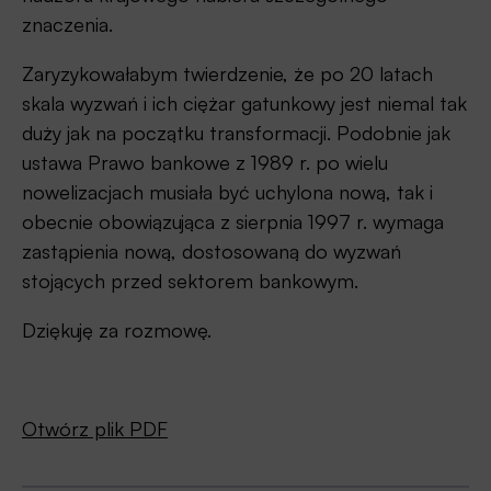
znaczenia.
Zaryzykowałabym twierdzenie, że po 20 latach
skala wyzwań i ich ciężar gatunkowy jest niemal tak
duży jak na początku transformacji. Podobnie jak
ustawa Prawo bankowe z 1989 r. po wielu
nowelizacjach musiała być uchylona nową, tak i
obecnie obowiązująca z sierpnia 1997 r. wymaga
zastąpienia nową, dostosowaną do wyzwań
stojących przed sektorem bankowym.
Dziękuję za rozmowę.
Otwórz plik PDF