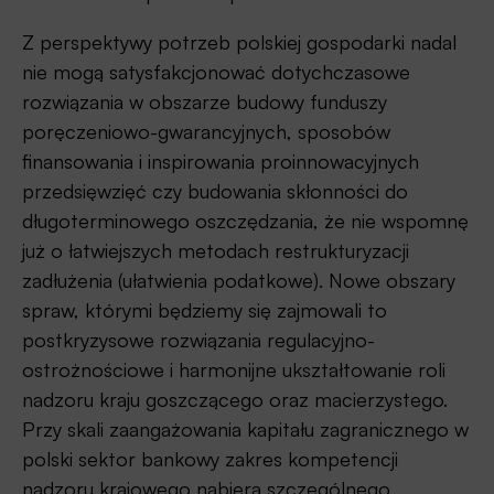
Z perspektywy potrzeb polskiej gospodarki nadal
nie mogą satysfakcjonować dotychczasowe
rozwiązania w obszarze budowy funduszy
poręczeniowo-gwarancyjnych, sposobów
finansowania i inspirowania proinnowacyjnych
przedsięwzięć czy budowania skłonności do
długoterminowego oszczędzania, że nie wspomnę
już o łatwiejszych metodach restrukturyzacji
zadłużenia (ułatwienia podatkowe). Nowe obszary
spraw, którymi będziemy się zajmowali to
postkryzysowe rozwiązania regulacyjno-
ostrożnościowe i harmonijne ukształtowanie roli
nadzoru kraju goszczącego oraz macierzystego.
Przy skali zaangażowania kapitału zagranicznego w
polski sektor bankowy zakres kompetencji
nadzoru krajowego nabiera szczególnego