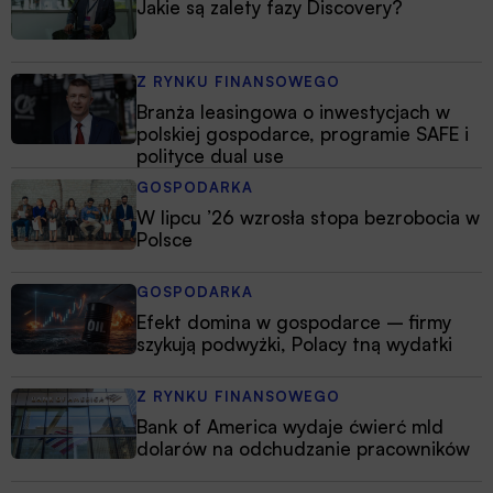
Jakie są zalety fazy Discovery?
Z RYNKU FINANSOWEGO
Branża leasingowa o inwestycjach w
polskiej gospodarce, programie SAFE i
polityce dual use
GOSPODARKA
W lipcu ’26 wzrosła stopa bezrobocia w
Polsce
GOSPODARKA
Efekt domina w gospodarce – firmy
szykują podwyżki, Polacy tną wydatki
Z RYNKU FINANSOWEGO
Bank of America wydaje ćwierć mld
dolarów na odchudzanie pracowników