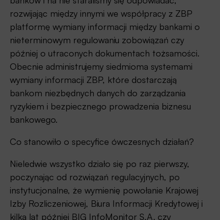
banków i na nie staraliśmy się odpowiadać,
rozwijając między innymi we współpracy z ZBP
platformę wymiany informacji między bankami o
nieterminowym regulowaniu zobowiązań czy
później o utraconych dokumentach tożsamości.
Obecnie administrujemy siedmioma systemami
wymiany informacji ZBP, które dostarczają
bankom niezbędnych danych do zarządzania
ryzykiem i bezpiecznego prowadzenia biznesu
bankowego.
Co stanowiło o specyfice ówczesnych działań?
Nieledwie wszystko działo się po raz pierwszy,
poczynając od rozwiązań regulacyjnych, po
instytucjonalne, że wymienię powołanie Krajowej
Izby Rozliczeniowej, Biura Informacji Kredytowej i
kilka lat później BIG InfoMonitor S.A. czy