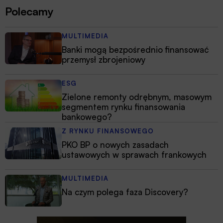
Polecamy
MULTIMEDIA
Banki mogą bezpośrednio finansować
przemysł zbrojeniowy
ESG
Zielone remonty odrębnym, masowym
segmentem rynku finansowania
bankowego?
Z RYNKU FINANSOWEGO
PKO BP o nowych zasadach
ustawowych w sprawach frankowych
MULTIMEDIA
Na czym polega faza Discovery?