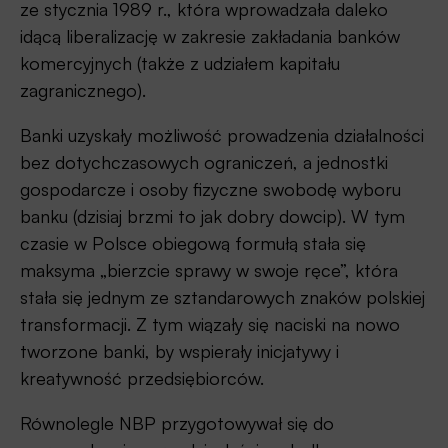
ze stycznia 1989 r., która wprowadzała daleko
idącą liberalizację w zakresie zakładania banków
komercyjnych (także z udziałem kapitału
zagranicznego).
Banki uzyskały możliwość prowadzenia działalności
bez dotychczasowych ograniczeń, a jednostki
gospodarcze i osoby fizyczne swobodę wyboru
banku (dzisiaj brzmi to jak dobry dowcip). W tym
czasie w Polsce obiegową formułą stała się
maksyma „bierzcie sprawy w swoje ręce”, która
stała się jednym ze sztandarowych znaków polskiej
transformacji. Z tym wiązały się naciski na nowo
tworzone banki, by wspierały inicjatywy i
kreatywność przedsiębiorców.
Równolegle NBP przygotowywał się do