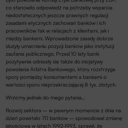
co stanowiło odpowiedź na potrzeby wsparcia
niedostatecznych jeszcze prawnych regulacji
zasadami etycznych zachowań banków i ich
pracowników tak w relacjach z klientami, jak i
między bankami. Wprowadzone zasady dobrze
służyły umacnianiu pozycji banków jako instytucji
zaufania publicznego. Przed 10 laty banki
pozytywnie odniosły się także do inicjatywy
powołania Arbitra Bankowego, który rozstrzyga
spory pomiędzy konsumentami a bankami o
wartości sporu nieprzekraczającej 8 tys. złotych.
Wróćmy jednak do mego pytania…
Rozwój sektora – w pewnym momencie z dnia na
dzień powstało 70 banków – spowodował zmianę
jakościową w latach 1992-1993, sprawił, że