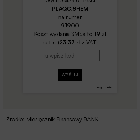
PLAQC.8HEM
na numer
91900
Koszt wysłania SMSa to
19
zł
netto (
23.37
zł z VAT)
regulamin
Źródło:
Miesięcznik Finansowy BANK