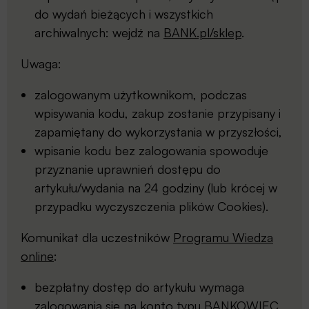
do wydań bieżących i wszystkich
archiwalnych: wejdź na
BANK.pl/sklep
.
Uwaga:
zalogowanym użytkownikom, podczas
wpisywania kodu, zakup zostanie przypisany i
zapamiętany do wykorzystania w przyszłości,
wpisanie kodu bez zalogowania spowoduje
przyznanie uprawnień dostępu do
artykułu/wydania na 24 godziny (lub krócej w
przypadku wyczyszczenia plików Cookies).
Komunikat dla uczestników
Programu Wiedza
online
:
bezpłatny dostęp do artykułu wymaga
zalogowania się na konto typu BANKOWIEC,