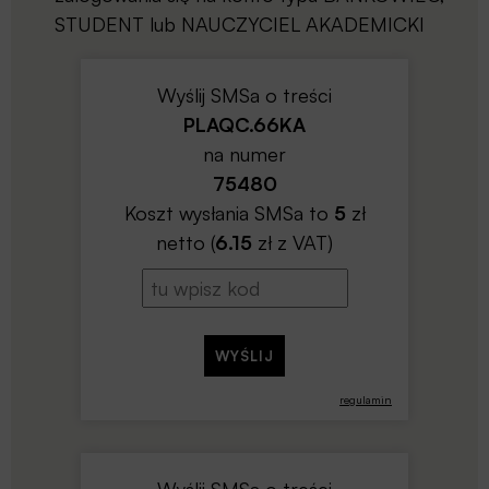
STUDENT lub NAUCZYCIEL AKADEMICKI
Wyślij SMSa o treści
PLAQC.66KA
na numer
75480
Koszt wysłania SMSa to
5
zł
netto (
6.15
zł z VAT)
regulamin
Wyślij SMSa o treści