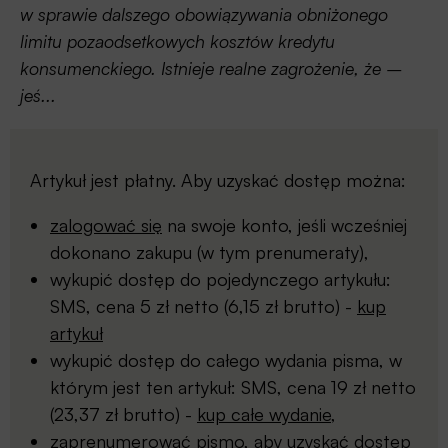
w sprawie dalszego obowiązywania obniżonego
limitu pozaodsetkowych kosztów kredytu
konsumenckiego. Istnieje realne zagrożenie, że –
jeś...
Artykuł jest płatny. Aby uzyskać dostęp można:
zalogować się
na swoje konto, jeśli wcześniej
dokonano zakupu (w tym prenumeraty),
wykupić dostęp do pojedynczego artykułu:
SMS, cena 5 zł netto (6,15 zł brutto) -
kup
artykuł
wykupić dostęp do całego wydania pisma, w
którym jest ten artykuł: SMS, cena 19 zł netto
(23,37 zł brutto) -
kup całe wydanie
,
zaprenumerować pismo, aby uzyskać dostęp