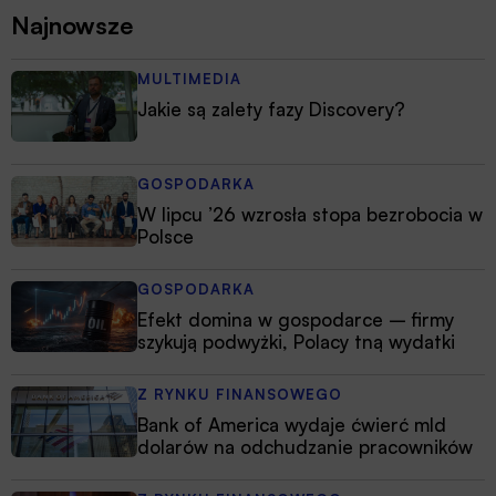
Najnowsze
MULTIMEDIA
Jakie są zalety fazy Discovery?
GOSPODARKA
W lipcu ’26 wzrosła stopa bezrobocia w
Polsce
GOSPODARKA
Efekt domina w gospodarce – firmy
szykują podwyżki, Polacy tną wydatki
Z RYNKU FINANSOWEGO
Bank of America wydaje ćwierć mld
dolarów na odchudzanie pracowników