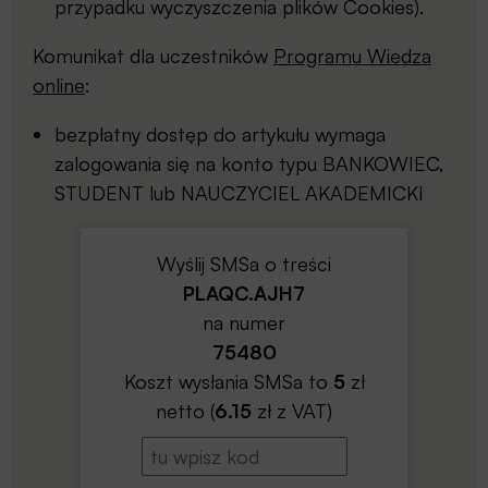
przypadku wyczyszczenia plików Cookies).
Komunikat dla uczestników
Programu Wiedza
online
:
bezpłatny dostęp do artykułu wymaga
zalogowania się na konto typu BANKOWIEC,
STUDENT lub NAUCZYCIEL AKADEMICKI
Wyślij SMSa o treści
PLAQC.AJH7
na numer
75480
Koszt wysłania SMSa to
5
zł
netto (
6.15
zł z VAT)