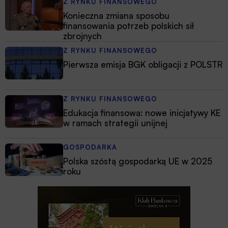
Z RYNKU FINANSOWEGO
Konieczna zmiana sposobu
finansowania potrzeb polskich sił
zbrojnych
Z RYNKU FINANSOWEGO
Pierwsza emisja BGK obligacji z POLSTR
Z RYNKU FINANSOWEGO
Edukacja finansowa: nowe inicjatywy KE
w ramach strategii unijnej
GOSPODARKA
Polska szóstą gospodarką UE w 2025
roku