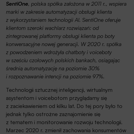
SentiOne
, polska spółka założona w 2011 r., wspiera
marki w zakresie automatyzacji obsługi klienta
z wykorzystaniem technologii AI. SentiOne oferuje
klientom szeroki wachlarz rozwiązań: od
zintegrowanej platformy obsługi klienta po boty
konwersacyjne nowej generacji. W 2020 r. spółka
z powodzeniem wdrożyła chatboty i voiceboty
w sześciu czołowych polskich bankach, osiągając
średnią automatyzację na poziomie 30%
i rozpoznawanie intencji na poziomie 97%.
Technologii sztucznej inteligencji, wirtualnym
asystentom i voicebotom przyglądamy się
z zaciekawieniem od kilku lat. Do tej pory było to
jednak tylko ostrożne zaznajomienie się
z tematem i monitorowanie rozwoju technologii.
Marzec 2020 r. zmienił zachowania konsumentów