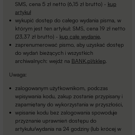
SMS, cena 5 zł netto (6,15 zł brutto) -
kup
artykuł
wykupić dostęp do całego wydania pisma, w
którym jest ten artykuł: SMS, cena 19 zł netto
(23,37 zł brutto) -
kup całe wydanie
,
zaprenumerować pismo, aby uzyskać dostęp
do wydań bieżących i wszystkich
archiwalnych: wejdź na
BANK.pl/sklep
.
Uwaga:
zalogowanym użytkownikom, podczas
wpisywania kodu, zakup zostanie przypisany i
zapamiętany do wykorzystania w przyszłości,
wpisanie kodu bez zalogowania spowoduje
przyznanie uprawnień dostępu do
artykułu/wydania na 24 godziny (lub krócej w