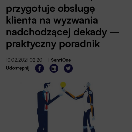
przygotuje obsługę
klienta na wyzwania
nadchodzącej dekady –
praktyczny poradnik
10.02.2021 02:20
|
SentiOne
Udostępnij