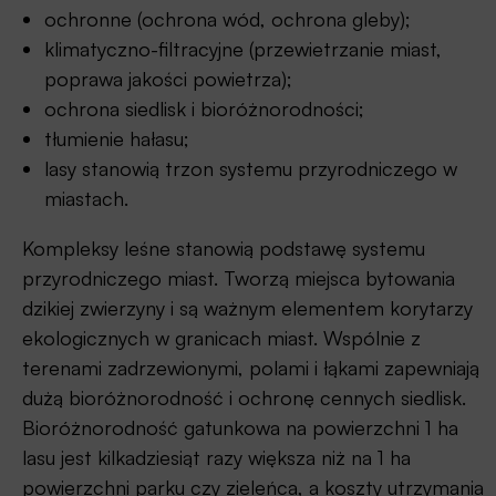
ochronne (ochrona wód, ochrona gleby);
klimatyczno-filtracyjne (przewietrzanie miast,
poprawa jakości powietrza);
ochrona siedlisk i bioróżnorodności;
tłumienie hałasu;
lasy stanowią trzon systemu przyrodniczego w
miastach.
Kompleksy leśne stanowią podstawę systemu
przyrodniczego miast. Tworzą miejsca bytowania
dzikiej zwierzyny i są ważnym elementem korytarzy
ekologicznych w granicach miast. Wspólnie z
terenami zadrzewionymi, polami i łąkami zapewniają
dużą bioróżnorodność i ochronę cennych siedlisk.
Bioróżnorodność gatunkowa na powierzchni 1 ha
lasu jest kilkadziesiąt razy większa niż na 1 ha
powierzchni parku czy zieleńca, a koszty utrzymania