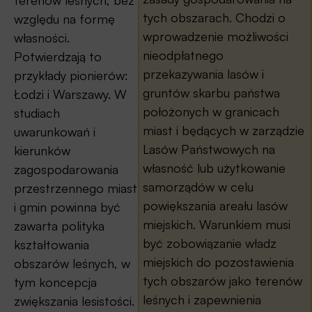
tych obszarach. Chodzi o
względu na formę
wprowadzenie możliwości
własności.
nieodpłatnego
Potwierdzają to
przekazywania lasów i
przykłady pionierów:
gruntów skarbu państwa
Łodzi i Warszawy. W
położonych w granicach
studiach
miast i będących w zarządzie
uwarunkowań i
Lasów Państwowych na
kierunków
własność lub użytkowanie
zagospodarowania
samorządów w celu
przestrzennego miast
powiększania areału lasów
i gmin powinna być
miejskich. Warunkiem musi
zawarta polityka
być zobowiązanie władz
kształtowania
miejskich do pozostawienia
obszarów leśnych, w
tych obszarów jako terenów
tym koncepcja
leśnych i zapewnienia
zwiększania lesistości.