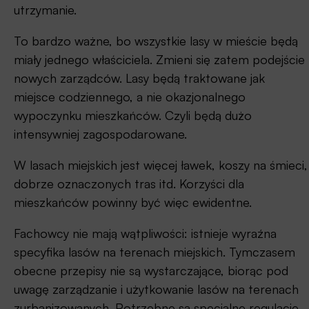
utrzymanie.
To bardzo ważne, bo wszystkie lasy w mieście będą
miały jednego właściciela. Zmieni się zatem podejście
nowych zarządców. Lasy będą traktowane jak
miejsce codziennego, a nie okazjonalnego
wypoczynku mieszkańców. Czyli będą dużo
intensywniej zagospodarowane.
W lasach miejskich jest więcej ławek, koszy na śmieci,
dobrze oznaczonych tras itd. Korzyści dla
mieszkańców powinny być więc ewidentne.
Fachowcy nie mają wątpliwości: istnieje wyraźna
specyfika lasów na terenach miejskich. Tymczasem
obecne przepisy nie są wystarczające, biorąc pod
uwagę zarządzanie i użytkowanie lasów na terenach
zurbanizowanych. Potrzebne są specjalne regulacje