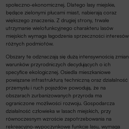
społeczno-ekonomicznej. Dlatego lasy miejskie,
będące zielonymi płucami miast, nabierają coraz
większego znaczenia. Z drugiej strony, trwałe
utrzymanie wielofunkcyjnego charakteru lasów
miejskich wymaga łagodzenia sprzeczności interesów
różnych podmiotów.
Obszary te odznaczają się dużą intensywnością zmian
warunków przyrodniczych decydujących o ich
specyfice ekologicznej. Osiedla mieszkaniowe
powiązane infrastrukturą techniczną oraz działalność
przemysłu i ruch pojazdów powodują, że na
obszarach zurbanizowanych przyroda ma
ograniczone możliwości rozwoju. Gospodarcza
działalność człowieka w lasach miejskich, przy
równoczesnym wzroście zapotrzebowania na
rekreacyjno-wypoczynkowe funkcje lasu, wymaga