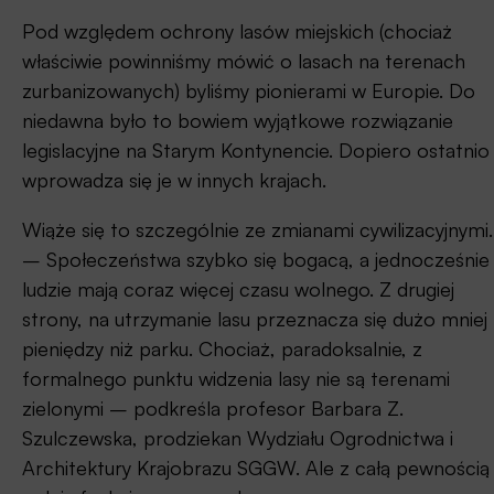
Pod względem ochrony lasów miejskich (chociaż
właściwie powinniśmy mówić o lasach na terenach
zurbanizowanych) byliśmy pionierami w Europie. Do
niedawna było to bowiem wyjątkowe rozwiązanie
legislacyjne na Starym Kontynencie. Dopiero ostatnio
wprowadza się je w innych krajach.
Wiąże się to szczególnie ze zmianami cywilizacyjnymi.
– Społeczeństwa szybko się bogacą, a jednocześnie
ludzie mają coraz więcej czasu wolnego. Z drugiej
strony, na utrzymanie lasu przeznacza się dużo mniej
pieniędzy niż parku. Chociaż, paradoksalnie, z
formalnego punktu widzenia lasy nie są terenami
zielonymi – podkreśla profesor Barbara Z.
Szulczewska, prodziekan Wydziału Ogrodnictwa i
Architektury Krajobrazu SGGW. Ale z całą pewnością