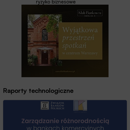
ryzyko biznesowe
Raporty technologiczne