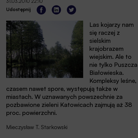
31.03.2010 22:10
Udostępnij
Las kojarzy nam
się raczej z
sielskim
krajobrazem
wiejskim. Ale to
nie tylko Puszcza
Białowieska.
Kompleksy leśne,
czasem nawet spore, występują także w
miastach. W uznawanych powszechnie za
pozbawione zieleni Katowicach zajmują aż 38
proc. powierzchni.
Mieczysław T. Starkowski