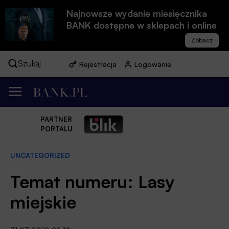
Najnowsze wydanie miesięcznika
BANK dostępne w sklepach i online
Szukaj
Rejestracja
Logowanie
PARTNER
PORTALU
UNCATEGORIZED
Temat numeru: Lasy
miejskie