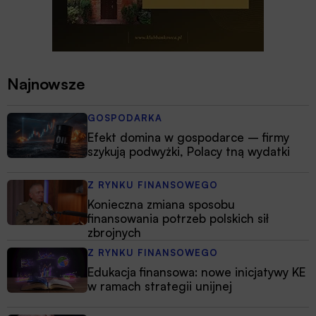
Najnowsze
GOSPODARKA
Efekt domina w gospodarce – firmy
szykują podwyżki, Polacy tną wydatki
Z RYNKU FINANSOWEGO
Konieczna zmiana sposobu
finansowania potrzeb polskich sił
zbrojnych
Z RYNKU FINANSOWEGO
Edukacja finansowa: nowe inicjatywy KE
w ramach strategii unijnej