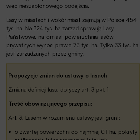
więc nieszablonowego podejścia.
Lasy w miastach i wokół miast zajmują w Polsce 454
tys. ha. Na 324 tys. ha zarząd sprawują Lasy
Państwowe, natomiast powierzchnia lasów
prywatnych wynosi prawie 73 tys. ha. Tylko 33 tys. ha
jest zarządzanych przez gminy.
Propozycje zmian do ustawy o lasach
Zmiana definicji lasu, dotyczy art. 3 pkt. 1
Treść obowiązującego przepisu:
Art. 3. Lasem w rozumieniu ustawy jest grunt:
o zwartej powierzchni co najmniej 0,1 ha, pokryty
roślinnością leśną (uprawami leśnymi) –