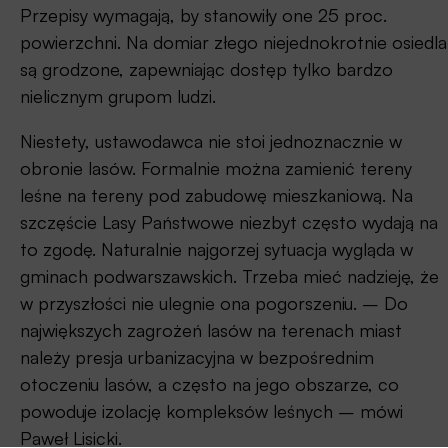
Przepisy wymagają, by stanowiły one 25 proc.
powierzchni. Na domiar złego niejednokrotnie osiedla
są grodzone, zapewniając dostęp tylko bardzo
nielicznym grupom ludzi.
Niestety, ustawodawca nie stoi jednoznacznie w
obronie lasów. Formalnie można zamienić tereny
leśne na tereny pod zabudowę mieszkaniową. Na
szczęście Lasy Państwowe niezbyt często wydają na
to zgodę. Naturalnie najgorzej sytuacja wygląda w
gminach podwarszawskich. Trzeba mieć nadzieję, że
w przyszłości nie ulegnie ona pogorszeniu. – Do
największych zagrożeń lasów na terenach miast
należy presja urbanizacyjna w bezpośrednim
otoczeniu lasów, a często na jego obszarze, co
powoduje izolację kompleksów leśnych – mówi
Paweł Lisicki.