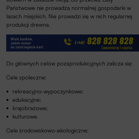
Państwowe nie prowadzą normalnej gospodarki w
lasach miejskich. Nie prowadzi się w nich regularnej
produkcji drewna.
Do głównych celów pozaprodukcyjnych zalicza się:
Cele społeczne:
rekreacyjno-wypoczynkowe;
edukacyjne;
krajobrazowe;
kulturowe.
Cele środowiskowo-ekologiczne: