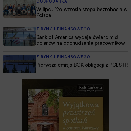
GOSPODARKA
W lipcu ’26 wzrosła stopa bezrobocia w
Polsce
Z RYNKU FINANSOWEGO
Bank of America wydaje ćwierć mld
dolarów na odchudzanie pracowników
Z RYNKU FINANSOWEGO
Pierwsza emisja BGK obligacji z POLSTR