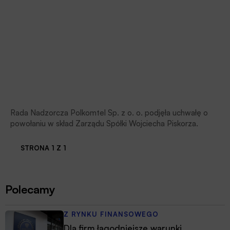
Rada Nadzorcza Polkomtel Sp. z o. o. podjęła uchwałę o
powołaniu w skład Zarządu Spółki Wojciecha Piskorza.
STRONA 1 Z 1
Polecamy
Z RYNKU FINANSOWEGO
Dla firm łagodniejsze warunki