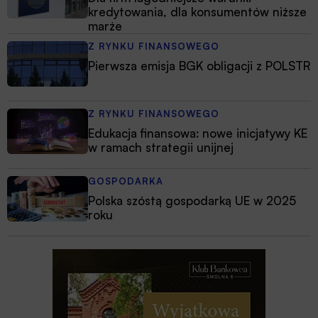
kredytowania, dla konsumentów niższe
marże
Z RYNKU FINANSOWEGO
Pierwsza emisja BGK obligacji z POLSTR
Z RYNKU FINANSOWEGO
Edukacja finansowa: nowe inicjatywy KE
w ramach strategii unijnej
GOSPODARKA
Polska szóstą gospodarką UE w 2025
roku