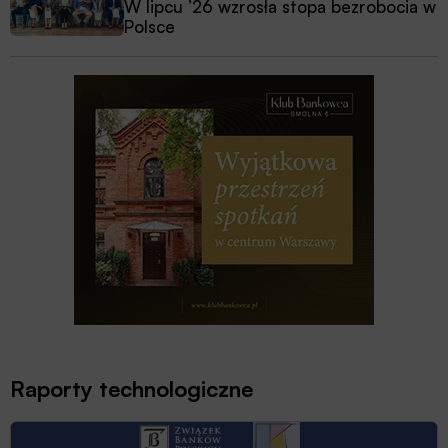
W lipcu ’26 wzrosła stopa bezrobocia w
Polsce
Raporty technologiczne