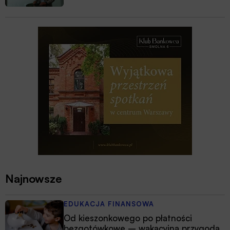
Najnowsze
EDUKACJA FINANSOWA
Od kieszonkowego po płatności
bezgotówkowe – wakacyjna przygoda