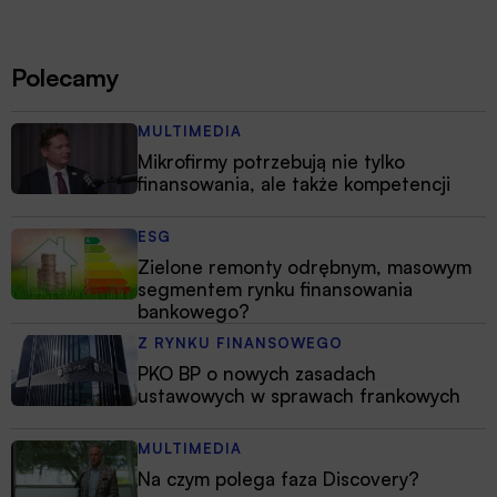
Polecamy
MULTIMEDIA
Mikrofirmy potrzebują nie tylko
finansowania, ale także kompetencji
ESG
Zielone remonty odrębnym, masowym
segmentem rynku finansowania
bankowego?
Z RYNKU FINANSOWEGO
PKO BP o nowych zasadach
ustawowych w sprawach frankowych
MULTIMEDIA
Na czym polega faza Discovery?