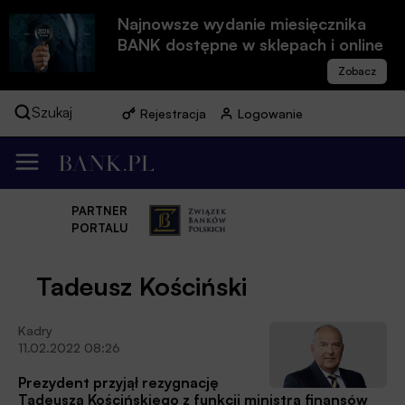
Najnowsze wydanie miesięcznika
BANK dostępne w sklepach i online
Szukaj
Rejestracja
Logowanie
PARTNER
PORTALU
Tadeusz Kościński
Kadry
11.02.2022 08:26
Prezydent przyjął rezygnację
Tadeusza Kościńskiego z funkcji ministra finansów