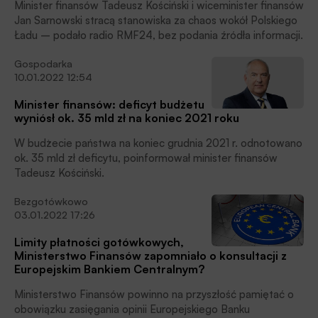
Minister finansów Tadeusz Kościński i wiceminister finansów
Jan Sarnowski stracą stanowiska za chaos wokół Polskiego
Ładu – podało radio RMF24, bez podania źródła informacji.
Gospodarka
10.01.2022 12:54
Minister finansów: deficyt budżetu
wyniósł ok. 35 mld zł na koniec 2021 roku
W budżecie państwa na koniec grudnia 2021 r. odnotowano
ok. 35 mld zł deficytu, poinformował minister finansów
Tadeusz Kościński.
Bezgotówkowo
03.01.2022 17:26
Limity płatności gotówkowych,
Ministerstwo Finansów zapomniało o konsultacji z
Europejskim Bankiem Centralnym?
Ministerstwo Finansów powinno na przyszłość pamiętać o
obowiązku zasięgania opinii Europejskiego Banku