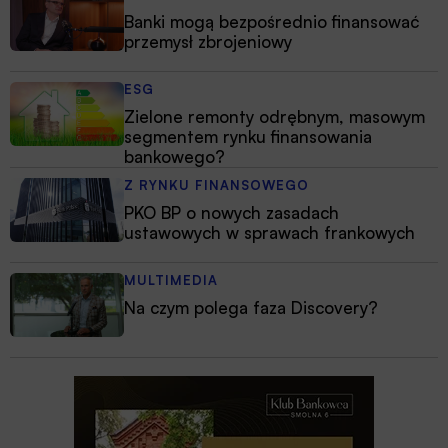
Banki mogą bezpośrednio finansować
przemysł zbrojeniowy
ESG
Zielone remonty odrębnym, masowym
segmentem rynku finansowania
bankowego?
Z RYNKU FINANSOWEGO
PKO BP o nowych zasadach
ustawowych w sprawach frankowych
MULTIMEDIA
Na czym polega faza Discovery?