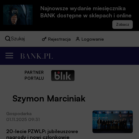
Najnowsze wydanie miesięcznika
BANK dostępne w sklepach i online
Szukaj
Rejestracja
Logowanie
PARTNER
PORTALU
Szymon Marciniak
Gospodarka
01.11.2025 09:31
20-lecie PZWLP: jubileuszowe
nagrody i nowi członkowie