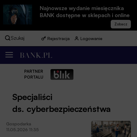
Najnowsze wydanie miesięcznika
BANK dostępne w sklepach i online
Szukaj
Rejestracja
Logowanie
PARTNER
PORTALU
Specjaliści
ds. cyberbezpieczeństwa
Gospodarka
11.05.2026 11:35