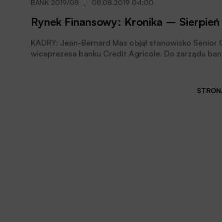
BANK 2019/08
08.08.2019 04:00
Rynek Finansowy: Kronika – Sierpień
KADRY: Jean-Bernard Mas objął stanowisko Senior C
wiceprezesa banku Credit Agricole. Do zarządu bank
STRONA