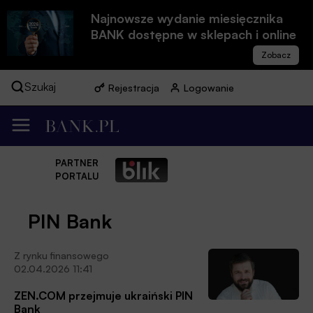
Najnowsze wydanie miesięcznika
BANK dostępne w sklepach i online
Szukaj
Rejestracja
Logowanie
PARTNER
PORTALU
PIN Bank
Z rynku finansowego
02.04.2026 11:41
ZEN.COM przejmuje ukraiński PIN
Bank