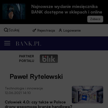
Najnowsze wydanie miesięcznika
BANK dostępne w sklepach i online
Szukaj
Rejestracja
Logowanie
PARTNER
PORTALU
Paweł Rytelewski
Technologie i innowacje
12.06.2021 14:10
Człowiek 4.0: czy także w Polsce
drony wspomogą branżę handlową?