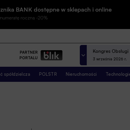
znika BANK dostępne w sklepach i online
prenumeratę roczną -20%
Kongres Obsługi
PARTNER
PORTALU
3 września 2026 r.
 spółdzielcza
POLSTR
Nieruchomości
Technologi