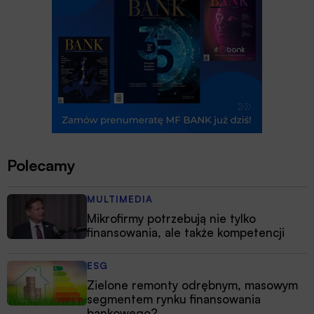
Polecamy
MULTIMEDIA
Mikrofirmy potrzebują nie tylko
finansowania, ale także kompetencji
ESG
Zielone remonty odrębnym, masowym
segmentem rynku finansowania
bankowego?