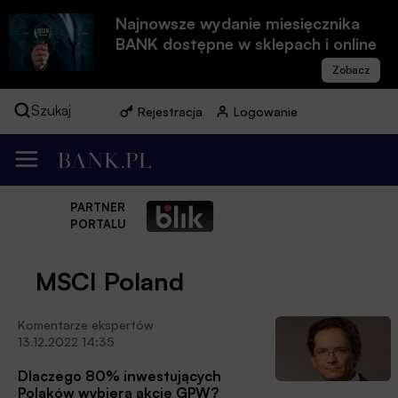
Najnowsze wydanie miesięcznika
BANK dostępne w sklepach i online
Szukaj
Rejestracja
Logowanie
PARTNER
PORTALU
MSCI Poland
Komentarze ekspertów
13.12.2022 14:35
Dlaczego 80% inwestujących
Polaków wybiera akcje GPW?