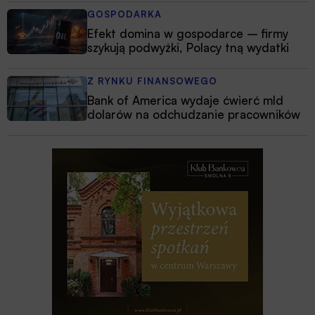
GOSPODARKA
Efekt domina w gospodarce – firmy
szykują podwyżki, Polacy tną wydatki
Z RYNKU FINANSOWEGO
Bank of America wydaje ćwierć mld
dolarów na odchudzanie pracowników