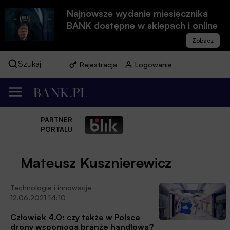
Najnowsze wydanie miesięcznika
BANK dostępne w sklepach i online
Szukaj
Rejestracja
Logowanie
PARTNER
PORTALU
Mateusz Kusznierewicz
Technologie i innowacje
12.06.2021 14:10
Człowiek 4.0: czy także w Polsce
drony wspomogą branżę handlową?