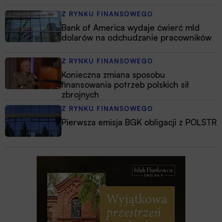
Z RYNKU FINANSOWEGO
Bank of America wydaje ćwierć mld
dolarów na odchudzanie pracowników
Z RYNKU FINANSOWEGO
Konieczna zmiana sposobu
finansowania potrzeb polskich sił
zbrojnych
Z RYNKU FINANSOWEGO
Pierwsza emisja BGK obligacji z POLSTR