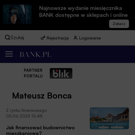
Najnowsze wydanie miesięcznika
BANK dostępne w sklepach i online
Szukaj
Rejestracja
Logowanie
PARTNER
PORTALU
Mateusz Bonca
Z rynku finansowego
05.06.2025 13:48
Jak finansować budownictwo
mieszkaniowe?