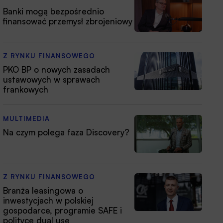
Banki mogą bezpośrednio
finansować przemysł zbrojeniowy
Z RYNKU FINANSOWEGO
PKO BP o nowych zasadach
ustawowych w sprawach
frankowych
MULTIMEDIA
Na czym polega faza Discovery?
Z RYNKU FINANSOWEGO
Branża leasingowa o
inwestycjach w polskiej
gospodarce, programie SAFE i
polityce dual use