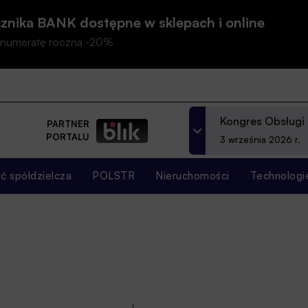
znika BANK dostępne w sklepach i online
prenumeratę roczną -20%
Kongres Obsługi
PARTNER
PORTALU
3 września 2026 r.
 spółdzielcza
POLSTR
Nieruchomości
Technologi