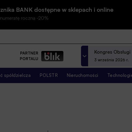
znika BANK dostępne w sklepach i online
prenumeratę roczną -20%
Kongres Obsługi
PARTNER
PORTALU
3 września 2026 r.
 spółdzielcza
POLSTR
Nieruchomości
Technologi