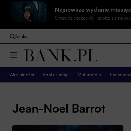
Najnowsze wydanie miesięc
Sprawdź szczegóły i zapisz się na 
Szukaj
Aktualności
Konferencje
Multimedia
Bankowość
Jean-Noel Barrot