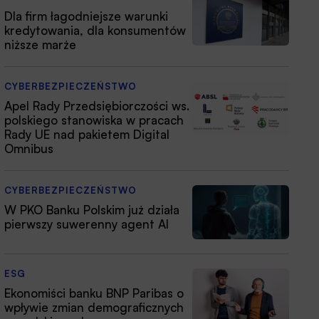
Dla firm łagodniejsze warunki
kredytowania, dla konsumentów
niższe marże
CYBERBEZPIECZEŃSTWO
Apel Rady Przedsiębiorczości ws.
polskiego stanowiska w pracach
Rady UE nad pakietem Digital
Omnibus
CYBERBEZPIECZEŃSTWO
W PKO Banku Polskim już działa
pierwszy suwerenny agent AI
ESG
Ekonomiści banku BNP Paribas o
wpływie zmian demograficznych