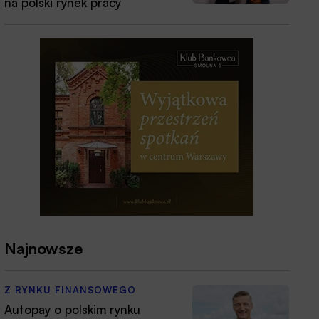
na polski rynek pracy
Najnowsze
Z RYNKU FINANSOWEGO
Autopay o polskim rynku