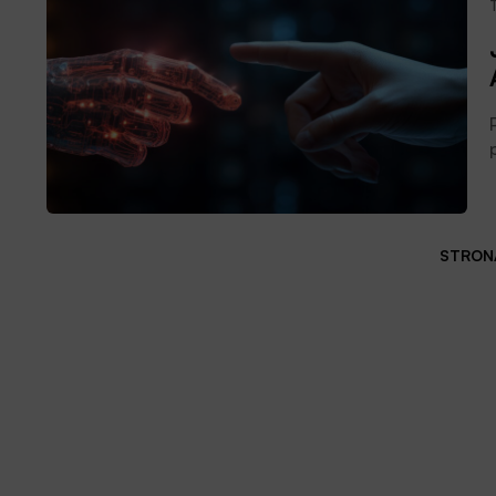
STRONA