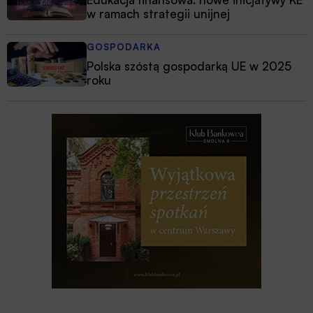
w ramach strategii unijnej
GOSPODARKA
Polska szóstą gospodarką UE w 2025
roku