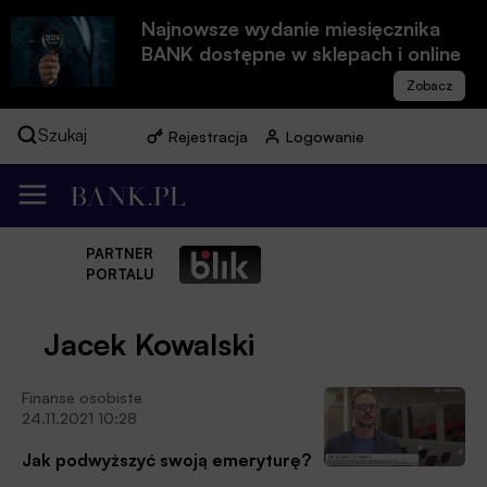
Najnowsze wydanie miesięcznika
BANK dostępne w sklepach i online
Szukaj
Rejestracja
Logowanie
PARTNER
PORTALU
Jacek Kowalski
Finanse osobiste
24.11.2021 10:28
Jak podwyższyć swoją emeryturę?