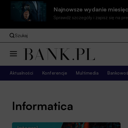
Najnowsze wydanie miesięc
Sprawdź szczegóły i zapisz się na 
Szukaj
Aktualności
Konferencje
Multimedia
Bankowość
Informatica