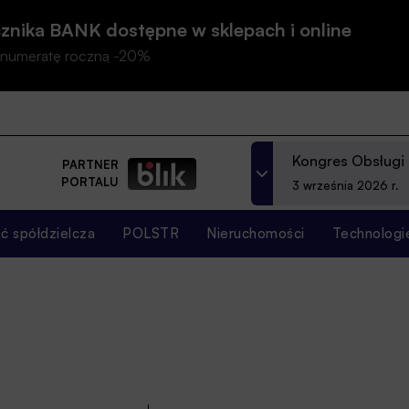
znika BANK dostępne w sklepach i online
prenumeratę roczną -20%
Kongres Obsługi
PARTNER
PORTALU
3 września 2026 r.
 spółdzielcza
POLSTR
Nieruchomości
Technologi