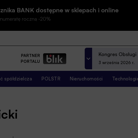
znika BANK dostępne w sklepach i online
prenumeratę roczną -20%
Kongres Obsługi
PARTNER
PORTALU
3 września 2026 r.
 spółdzielcza
POLSTR
Nieruchomości
Technologi
cki