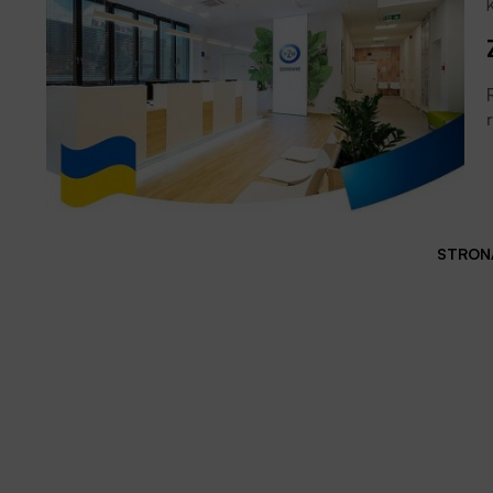
STRONA