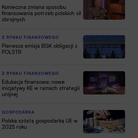
Konieczna zmiana sposobu
finansowania potrzeb polskich sił
zbrojnych
Z RYNKU FINANSOWEGO
Pierwsza emisja BGK obligacji z
POLSTR
Z RYNKU FINANSOWEGO
Edukacja finansowa: nowe
inicjatywy KE w ramach strategii
unijnej
GOSPODARKA
Polska szóstą gospodarką UE w
2025 roku