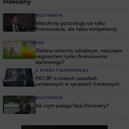
Polecamy
MULTIMEDIA
Mikrofirmy potrzebują nie tylko
finansowania, ale także kompetencji
ESG
Zielone remonty odrębnym, masowym
segmentem rynku finansowania
bankowego?
Z RYNKU FINANSOWEGO
PKO BP o nowych zasadach
ustawowych w sprawach frankowych
MULTIMEDIA
Na czym polega faza Discovery?