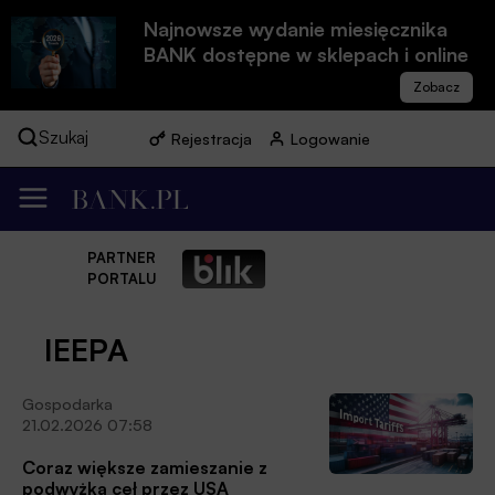
Najnowsze wydanie miesięcznika
BANK dostępne w sklepach i online
Szukaj
Rejestracja
Logowanie
PARTNER
PORTALU
IEEPA
Gospodarka
21.02.2026 07:58
Coraz większe zamieszanie z
podwyżką ceł przez USA