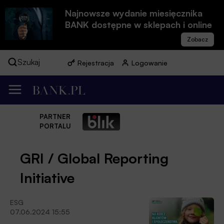
Najnowsze wydanie miesięcznika
BANK dostępne w sklepach i online
Szukaj
Rejestracja
Logowanie
PARTNER
PORTALU
GRI / Global Reporting
Initiative
ESG
07.06.2024 15:55