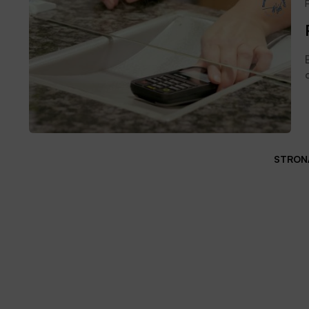
STRONA