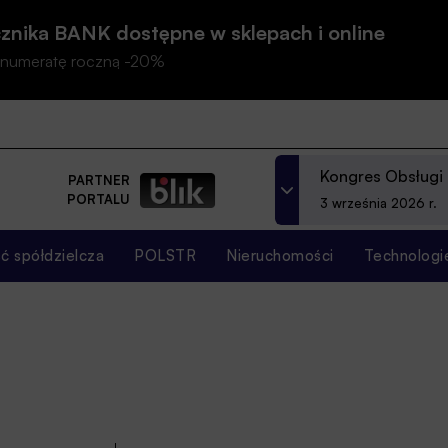
znika BANK dostępne w sklepach i online
prenumeratę roczną -20%
Kongres Obsługi
PARTNER
PORTALU
3 września 2026 r.
 spółdzielcza
POLSTR
Nieruchomości
Technologi