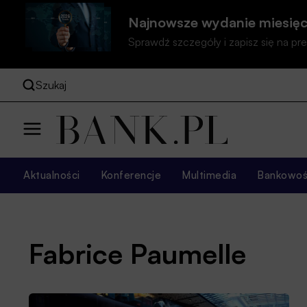
Najnowsze wydanie miesięc
Sprawdź szczegóły i zapisz się na 
Szukaj
Aktualności
Konferencje
Multimedia
Bankowość
Fabrice Paumelle