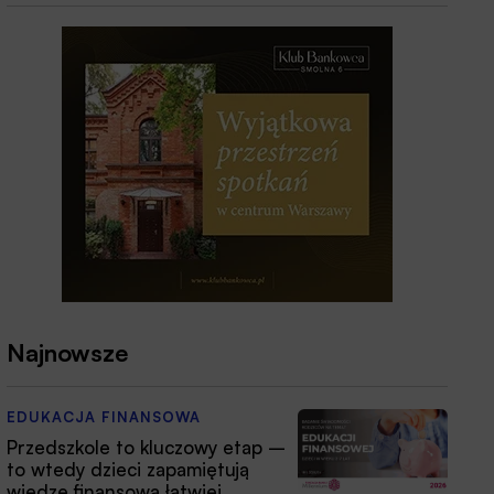
Najnowsze
EDUKACJA FINANSOWA
Przedszkole to kluczowy etap –
to wtedy dzieci zapamiętują
wiedzę finansową łatwiej