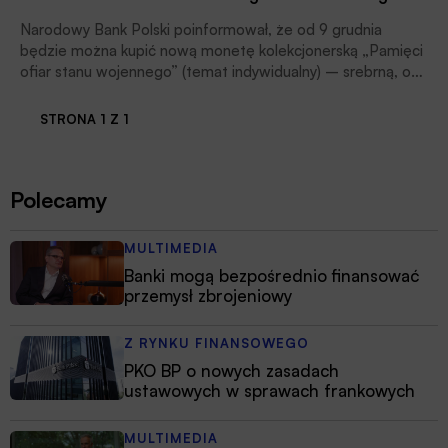
Narodowy Bank Polski poinformował, że od 9 grudnia
będzie można kupić nową monetę kolekcjonerską „Pamięci
ofiar stanu wojennego” (temat indywidualny) – srebrną, o
nominale 10 zł.
STRONA 1 Z 1
Polecamy
MULTIMEDIA
Banki mogą bezpośrednio finansować
przemysł zbrojeniowy
Z RYNKU FINANSOWEGO
PKO BP o nowych zasadach
ustawowych w sprawach frankowych
MULTIMEDIA