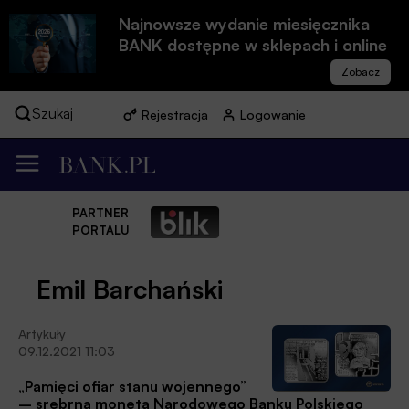
Najnowsze wydanie miesięcznika
BANK dostępne w sklepach i online
Szukaj
Rejestracja
Logowanie
PARTNER
PORTALU
Emil Barchański
Artykuły
09.12.2021 11:03
„Pamięci ofiar stanu wojennego”
– srebrna moneta Narodowego Banku Polskiego