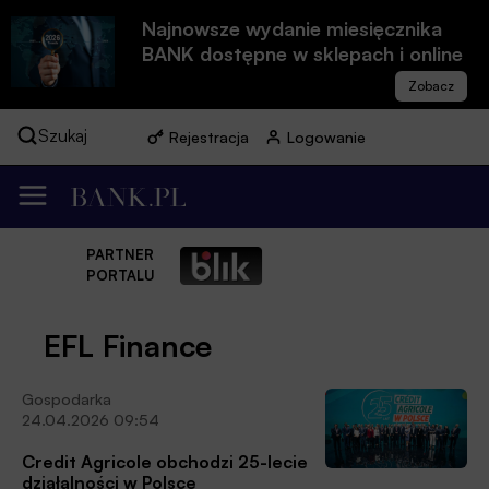
Najnowsze wydanie miesięcznika
BANK dostępne w sklepach i online
Szukaj
Rejestracja
Logowanie
PARTNER
PORTALU
EFL Finance
Gospodarka
24.04.2026 09:54
Credit Agricole obchodzi 25-lecie
działalności w Polsce