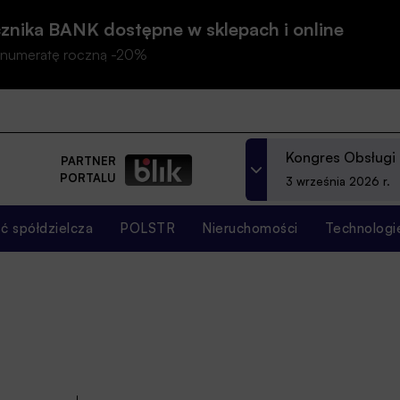
znika BANK dostępne w sklepach i online
prenumeratę roczną -20%
Kongres Obsługi
PARTNER
PORTALU
3 września 2026 r.
 spółdzielcza
POLSTR
Nieruchomości
Technologi