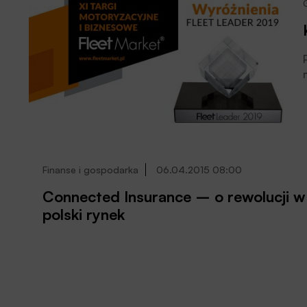
Finanse i gospodarka
06.04.2015 08:00
Connected Insurance – o rewolucji w ubezpieczeni
polski rynek