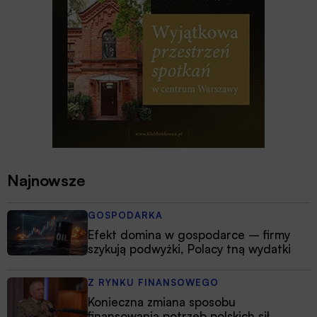
Najnowsze
GOSPODARKA
Efekt domina w gospodarce – firmy
szykują podwyżki, Polacy tną wydatki
Z RYNKU FINANSOWEGO
Konieczna zmiana sposobu
finansowania potrzeb polskich sił