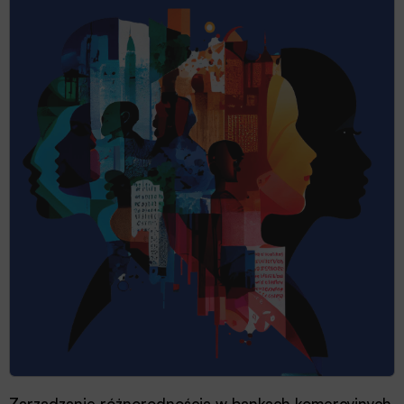
Zarządzanie różnorodnością w bankach komercyjnych