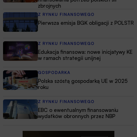
zbrojnych
Z RYNKU FINANSOWEGO
Pierwsza emisja BGK obligacji z POLSTR
Z RYNKU FINANSOWEGO
Edukacja finansowa: nowe inicjatywy KE
w ramach strategii unijnej
GOSPODARKA
Polska szóstą gospodarką UE w 2025
roku
Z RYNKU FINANSOWEGO
EBC o ewentualnym finansowaniu
wydatków obronnych przez NBP