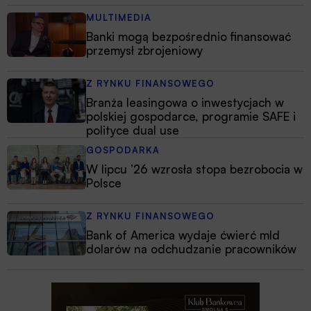
MULTIMEDIA
Banki mogą bezpośrednio finansować
przemysł zbrojeniowy
Z RYNKU FINANSOWEGO
Branża leasingowa o inwestycjach w
polskiej gospodarce, programie SAFE i
polityce dual use
GOSPODARKA
W lipcu ’26 wzrosła stopa bezrobocia w
Polsce
Z RYNKU FINANSOWEGO
Bank of America wydaje ćwierć mld
dolarów na odchudzanie pracowników