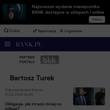
Najnowsze wydanie miesięcznika
BANK dostępne w sklepach i online
Szukaj
Rejestracja
Logowanie
PARTNER
PORTALU
Bartosz Turek
Odpowiedzialne finanse
17.03.2022 14:09
Obligacje, jak stracić mniej na
inflacji?