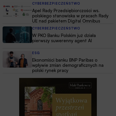
CYBERBEZPIECZEŃSTWO
Apel Rady Przedsiębiorczości ws.
polskiego stanowiska w pracach Rady
UE nad pakietem Digital Omnibus
CYBERBEZPIECZEŃSTWO
W PKO Banku Polskim już działa
pierwszy suwerenny agent AI
ESG
Ekonomiści banku BNP Paribas o
wpływie zmian demograficznych na
polski rynek pracy