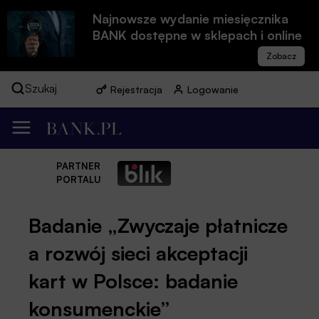
Najnowsze wydanie miesięcznika
BANK dostępne w sklepach i online
Szukaj
Rejestracja
Logowanie
PARTNER
PORTALU
Badanie „Zwyczaje płatnicze
a rozwój sieci akceptacji
kart w Polsce: badanie
konsumenckie”