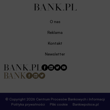
O nas
Reklama
Kontakt
Newsletter
© Copyright 2026 Centrum Procesów Bankowych i Informacji
Polityka prywatności
Pliki cookie
Bankiwpolsce.pl