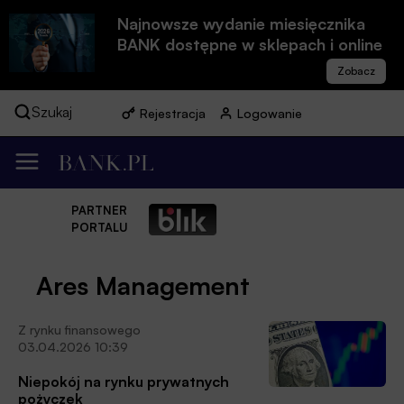
Najnowsze wydanie miesięcznika
BANK dostępne w sklepach i online
Szukaj
Rejestracja
Logowanie
PARTNER
PORTALU
Ares Management
Z rynku finansowego
03.04.2026 10:39
Niepokój na rynku prywatnych
pożyczek