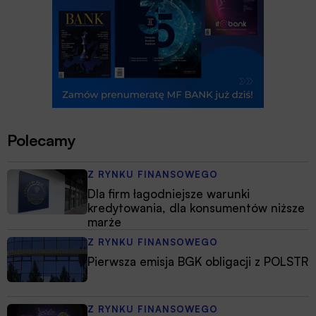
Polecamy
Z RYNKU FINANSOWEGO
Dla firm łagodniejsze warunki
kredytowania, dla konsumentów niższe
marże
Z RYNKU FINANSOWEGO
Pierwsza emisja BGK obligacji z POLSTR
Z RYNKU FINANSOWEGO