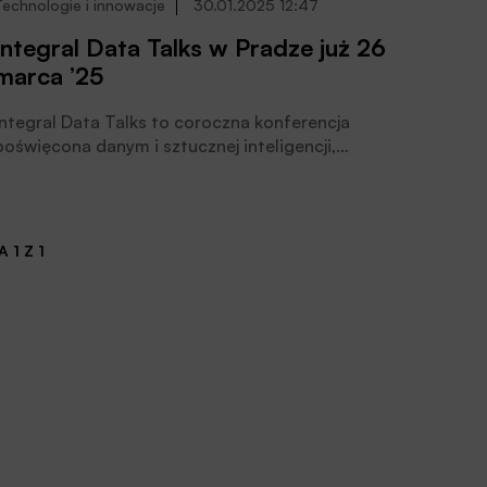
Technologie i innowacje
30.01.2025 12:47
Integral Data Talks w Pradze już 26
marca ’25
Integral Data Talks to coroczna konferencja
poświęcona danym i sztucznej inteligencji,
organizowana przez Integral Solutions. Po siedmiu
polskich edycjach, wydarzenie w marcu ‘25 po raz
pierwszy odbędzie się w Pradze.
 1 Z 1