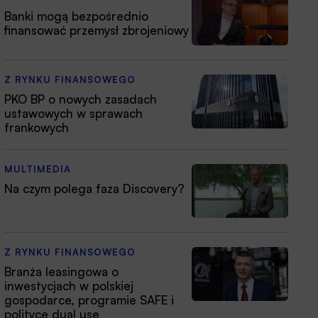
Banki mogą bezpośrednio
finansować przemysł zbrojeniowy
Z RYNKU FINANSOWEGO
PKO BP o nowych zasadach
ustawowych w sprawach
frankowych
MULTIMEDIA
Na czym polega faza Discovery?
Z RYNKU FINANSOWEGO
Branża leasingowa o
inwestycjach w polskiej
gospodarce, programie SAFE i
polityce dual use