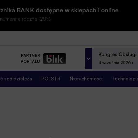
znika BANK dostępne w sklepach i online
prenumeratę roczną -20%
Kongres Obsługi
PARTNER
PORTALU
3 września 2026 r.
 spółdzielcza
POLSTR
Nieruchomości
Technologi