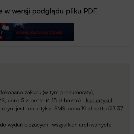
 w wersji podglądu pliku PDF.
j dokonano zakupu (w tym prenumeraty),
, cena 5 zł netto (6,15 zł brutto) -
kup artykuł
órym jest ten artykuł: SMS, cena 19 zł netto (23,37
o wydań bieżących i wszystkich archiwalnych: