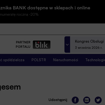
znika BANK dostępne w sklepach i online
prenumeratę roczną -20%
Kongres Obsługi
PARTNER
PORTALU
3 września 2026 r.
 spółdzielcza
POLSTR
Nieruchomości
Technologi
ngesem
Udostępnij