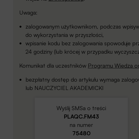
Uwaga:
zalogowanym użytkownikom, podczas wpisywan
do wykorzystania w przyszłości,
wpisanie kodu bez zalogowania spowoduje prz
24 godziny (lub krócej w przypadku wyczyszcz
Komunikat dla uczestników
Programu Wiedza on
bezpłatny dostęp do artykułu wymaga zalo
lub NAUCZYCIEL AKADEMICKI
Wyślij SMSa o treści
PLAQC.FM43
na numer
75480