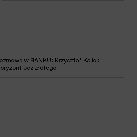
ozmowa w BANKU: Krzysztof Kalicki –
oryzont bez złotego