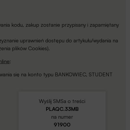
ia kodu, zakup zostanie przypisany i zapamiętany
yznanie uprawnień dostępu do artykułu/wydania na
enia plików Cookies).
line
:
gowania się na konto typu BANKOWIEC, STUDENT
Wyślij SMSa o treści
PLAQC.33MB
na numer
91900