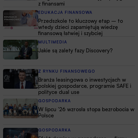
z finansami
EDUKACJA FINANSOWA
Przedszkole to kluczowy etap – to
wtedy dzieci zapamiętują wiedzę
finansową łatwiej i szybciej
MULTIMEDIA
Jakie są zalety fazy Discovery?
Z RYNKU FINANSOWEGO
Branża leasingowa o inwestycjach w
polskiej gospodarce, programie SAFE i
polityce dual use
GOSPODARKA
W lipcu ’26 wzrosła stopa bezrobocia w
Polsce
GOSPODARKA