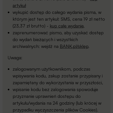
artykuł
wykupić dostęp do całego wydania pisma, w
którym jest ten artykuł: SMS, cena 19 zł netto
(23,37 zł brutto) -
kup całe wydanie
,
zaprenumerować pismo, aby uzyskać dostęp
do wydań bieżących i wszystkich
archiwalnych: wejdź na
BANK.pl/sklep
.
Uwaga:
zalogowanym użytkownikom, podczas
wpisywania kodu, zakup zostanie przypisany i
zapamiętany do wykorzystania w przyszłości,
wpisanie kodu bez zalogowania spowoduje
przyznanie uprawnień dostępu do
artykułu/wydania na 24 godziny (lub krócej w
przypadku wyczyszczenia plików Cookies).