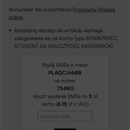
Komunikat dla uczestników
Programu Wiedza
online
:
bezpłatny dostęp do artykułu wymaga
zalogowania się na konto typu BANKOWIEC,
STUDENT lub NAUCZYCIEL AKADEMICKI
Wyślij SMSa o treści
PLAQC.H688
na numer
75480
Koszt wysłania SMSa to
5
zł
netto (
6.15
zł z VAT)