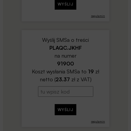
regulamin
Wyślij SMSa o treści
PLAQC.JKHF
na numer
91900
Koszt wysłania SMSa to
19
zł
netto (
23.37
zł z VAT)
regulamin