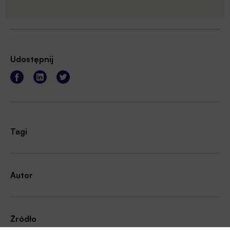
Udostępnij
Tagi
Autor
Źródło