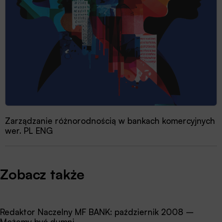
Zarządzanie różnorodnością w bankach komercyjnych
wer. PL ENG
Zobacz także
Redaktor Naczelny MF BANK: październik 2008 –
Możemy być dumni