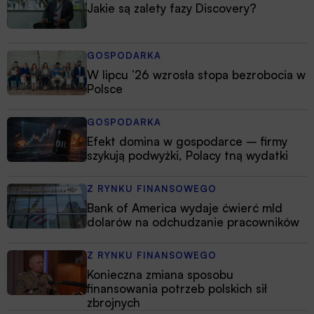
Jakie są zalety fazy Discovery?
GOSPODARKA
W lipcu ’26 wzrosła stopa bezrobocia w
Polsce
GOSPODARKA
Efekt domina w gospodarce – firmy
szykują podwyżki, Polacy tną wydatki
Z RYNKU FINANSOWEGO
Bank of America wydaje ćwierć mld
dolarów na odchudzanie pracowników
Z RYNKU FINANSOWEGO
Konieczna zmiana sposobu
finansowania potrzeb polskich sił
zbrojnych