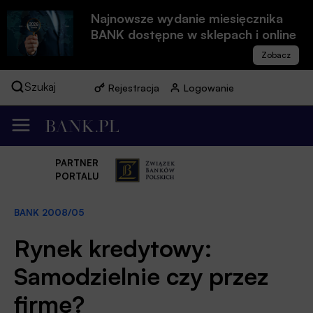
Najnowsze wydanie miesięcznika
BANK dostępne w sklepach i online
Szukaj
Rejestracja
Logowanie
PARTNER
PORTALU
BANK 2008/05
Rynek kredytowy:
Samodzielnie czy przez
firmę?