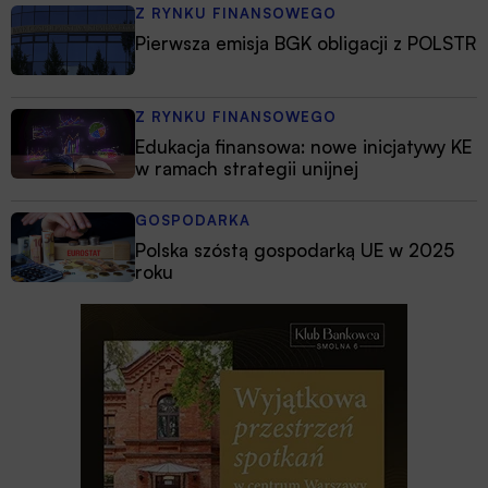
Z RYNKU FINANSOWEGO
Pierwsza emisja BGK obligacji z POLSTR
Z RYNKU FINANSOWEGO
Edukacja finansowa: nowe inicjatywy KE
w ramach strategii unijnej
GOSPODARKA
Polska szóstą gospodarką UE w 2025
roku