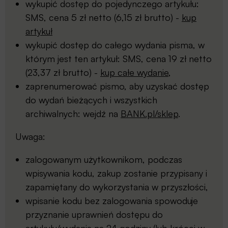
wykupić dostęp do pojedynczego artykułu:
SMS, cena 5 zł netto (6,15 zł brutto) -
kup
artykuł
wykupić dostęp do całego wydania pisma, w
którym jest ten artykuł: SMS, cena 19 zł netto
(23,37 zł brutto) -
kup całe wydanie
,
zaprenumerować pismo, aby uzyskać dostęp
do wydań bieżących i wszystkich
archiwalnych: wejdź na
BANK.pl/sklep
.
Uwaga:
zalogowanym użytkownikom, podczas
wpisywania kodu, zakup zostanie przypisany i
zapamiętany do wykorzystania w przyszłości,
wpisanie kodu bez zalogowania spowoduje
przyznanie uprawnień dostępu do