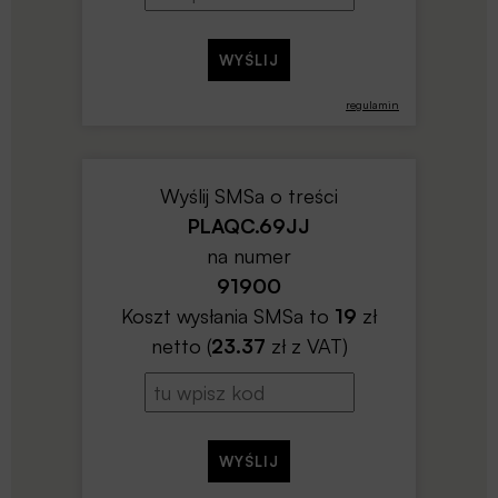
regulamin
Wyślij SMSa o treści
PLAQC.69JJ
na numer
91900
Koszt wysłania SMSa to
19
zł
netto (
23.37
zł z VAT)