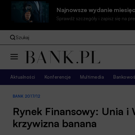
Najnowsze wydanie miesięc
Sprawdź szczegóły i zapisz się na 
Szukaj
Aktualności
Konferencje
Multimedia
Bankowość
BANK 2017/12
Rynek Finansowy: Unia i 
krzywizna banana