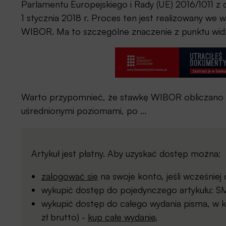
Parlamentu Europejskiego i Rady (UE) 2016/1011 z
1 stycznia 2018 r. Proces ten jest realizowany we
WIBOR. Ma to szczególne znaczenie z punktu widzeni
Warto przypomnieć, że stawkę WIBOR obliczano od
uśrednionymi poziomami, po ...
Artykuł jest płatny. Aby uzyskać dostęp można:
zalogować się
na swoje konto, jeśli wcześnie
wykupić dostęp do pojedynczego artykułu: SMS
wykupić dostęp do całego wydania pisma, w kt
zł brutto) -
kup całe wydanie
,