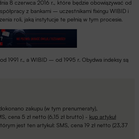
 dnia 8 czerwca 2016 r., które będzie obowiązywać od
 współpracy z bankami – uczestnikami fixingu WIBID i
a roli, jaką instytucje te pełnią w tym procesie.
 1991 r., a WIBID – od 1995 r. Obydwa indeksy są
j dokonano zakupu (w tym prenumeraty),
, cena 5 zł netto (6,15 zł brutto) -
kup artykuł
órym jest ten artykuł: SMS, cena 19 zł netto (23,37