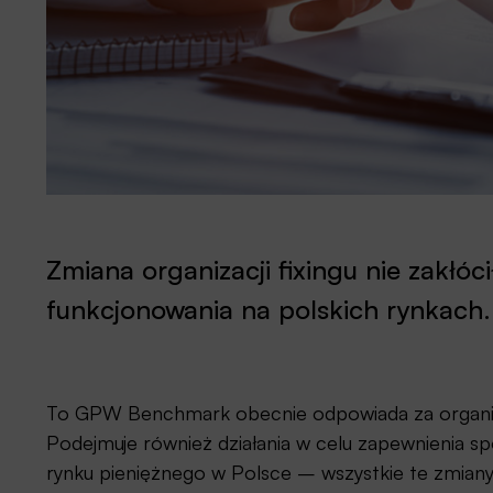
Zmiana organizacji fixingu nie zakł
funkcjonowania na polskich rynkach.
To GPW Benchmark obecnie odpowiada za organiza
Podejmuje również działania w celu zapewnienia s
rynku pieniężnego w Polsce – wszystkie te zmian