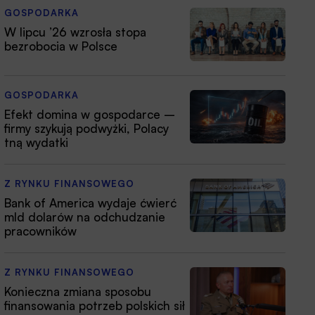
GOSPODARKA
W lipcu ’26 wzrosła stopa
bezrobocia w Polsce
GOSPODARKA
Efekt domina w gospodarce –
firmy szykują podwyżki, Polacy
tną wydatki
Z RYNKU FINANSOWEGO
Bank of America wydaje ćwierć
mld dolarów na odchudzanie
pracowników
Z RYNKU FINANSOWEGO
Konieczna zmiana sposobu
finansowania potrzeb polskich sił