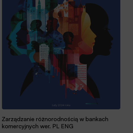
Przewodnik dobrych praktyk 2025