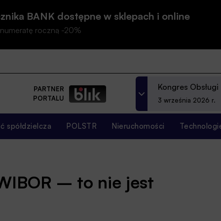
znika BANK dostępne w sklepach i online
prenumeratę roczną -20%
Kongres Obsługi
PARTNER
PORTALU
3 września 2026 r.
 spółdzielcza
POLSTR
Nieruchomości
Technologi
WIBOR – to nie jest