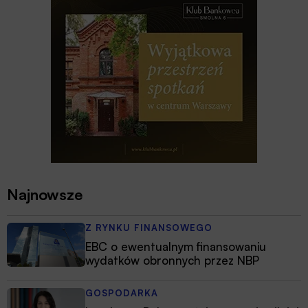
Najnowsze
Z RYNKU FINANSOWEGO
EBC o ewentualnym finansowaniu
wydatków obronnych przez NBP
GOSPODARKA