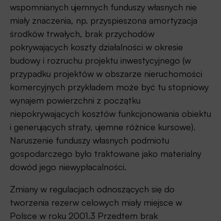
wspomnianych ujemnych funduszy własnych nie
miały znaczenia, np. przyspieszona amortyzacja
środków trwałych, brak przychodów
pokrywających koszty działalności w okresie
budowy i rozruchu projektu inwestycyjnego (w
przypadku projektów w obszarze nieruchomości
komercyjnych przykładem może być tu stopniowy
wynajem powierzchni z początku
niepokrywających kosztów funkcjonowania obiektu
i generujących straty, ujemne różnice kursowe).
Naruszenie funduszy własnych podmiotu
gospodarczego było traktowane jako materialny
dowód jego niewypłacalności.
Zmiany w regulacjach odnoszących się do
tworzenia rezerw celowych miały miejsce w
Polsce w roku 2001.3 Przedtem brak