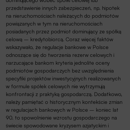
dominującego wobec spółki celowej lub
przedstawienie innych zabezpieczeń, np. hipotek
na nieruchomościach należących do podmiotów
powiązanych w tym na nieruchomościach
posiadanych przez podmiot dominujący ze spółką
celową – kredytobiorcą. Coraz więcej faktów
wskazywało, że regulacje bankowe w Polsce
odnoszące się do tworzenia rezerw celowych i
narzucające bankom kryteria jednolite oceny
podmiotów gospodarczych bez uwzględnienia
specyfiki projektów inwestycyjnych realizowanych
w formule spółek celowych nie wytrzymują
konfrontacji z praktyką gospodarczą. Dodatkowo,
należy pamiętać o historycznym kontekście zmian
w regulacjach bankowych w Polsce – koniec lat
90. to spowolnienie wzrostu gospodarczego na
świecie spowodowane kryzysem azjatyckim i