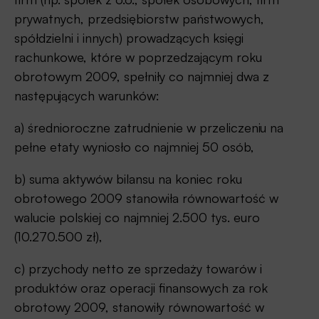
prywatnych, przedsiębiorstw państwowych,
spółdzielni i innych) prowadzących księgi
rachunkowe, które w poprzedzającym roku
obrotowym 2009, spełniły co najmniej dwa z
następujących warunków:
a) średnioroczne zatrudnienie w przeliczeniu na
pełne etaty wyniosło co najmniej 50 osób,
b) suma aktywów bilansu na koniec roku
obrotowego 2009 stanowiła równowartość w
walucie polskiej co najmniej 2.500 tys. euro
(10.270.500 zł),
c) przychody netto ze sprzedaży towarów i
produktów oraz operacji finansowych za rok
obrotowy 2009, stanowiły równowartość w