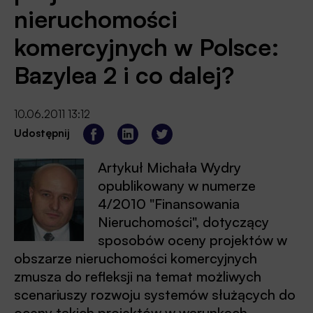
nieruchomości
komercyjnych w Polsce:
Bazylea 2 i co dalej?
10.06.2011 13:12
Udostępnij
Artykuł Michała Wydry
opublikowany w numerze
4/2010 "Finansowania
Nieruchomości", dotyczący
sposobów oceny projektów w
obszarze nieruchomości komercyjnych
zmusza do refleksji na temat możliwych
scenariuszy rozwoju systemów służących do
oceny takich projektów w warunkach