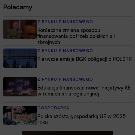
Polecamy
Z RYNKU FINANSOWEGO
Konieczna zmiana sposobu
finansowania potrzeb polskich sił
zbrojnych
Z RYNKU FINANSOWEGO
Pierwsza emisja BGK obligacji z POLSTR
Z RYNKU FINANSOWEGO
Edukacja finansowa: nowe inicjatywy KE
w ramach strategii unijnej
GOSPODARKA
Polska szóstą gospodarką UE w 2025
roku