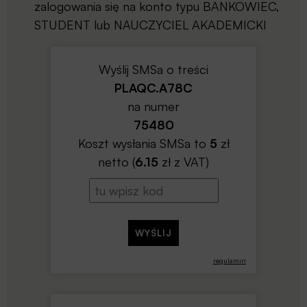
zalogowania się na konto typu BANKOWIEC,
STUDENT lub NAUCZYCIEL AKADEMICKI
Wyślij SMSa o treści
PLAQC.A78C
na numer
75480
Koszt wysłania SMSa to
5
zł
netto (
6.15
zł z VAT)
regulamin