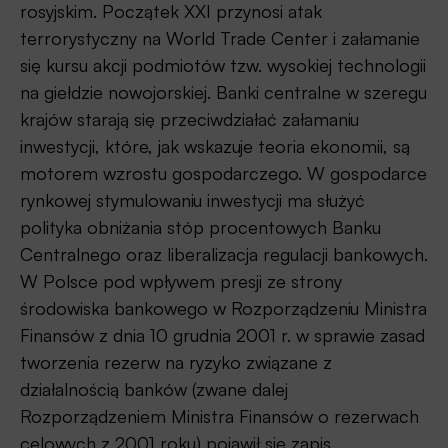
rosyjskim. Początek XXI przynosi atak
terrorystyczny na World Trade Center i załamanie
się kursu akcji podmiotów tzw. wysokiej technologii
na giełdzie nowojorskiej. Banki centralne w szeregu
krajów starają się przeciwdziałać załamaniu
inwestycji, które, jak wskazuje teoria ekonomii, są
motorem wzrostu gospodarczego. W gospodarce
rynkowej stymulowaniu inwestycji ma służyć
polityka obniżania stóp procentowych Banku
Centralnego oraz liberalizacja regulacji bankowych.
W Polsce pod wpływem presji ze strony
środowiska bankowego w Rozporządzeniu Ministra
Finansów z dnia 10 grudnia 2001 r. w sprawie zasad
tworzenia rezerw na ryzyko związane z
działalnością banków (zwane dalej
Rozporządzeniem Ministra Finansów o rezerwach
celowych z 2001 roku) pojawił się zapis