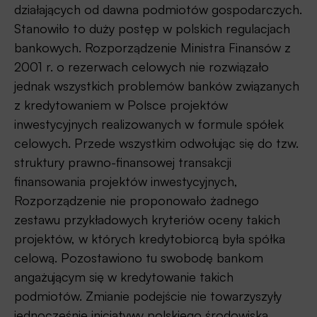
działających od dawna podmiotów gospodarczych.
Stanowiło to duży postęp w polskich regulacjach
bankowych. Rozporządzenie Ministra Finansów z
2001 r. o rezerwach celowych nie rozwiązało
jednak wszystkich problemów banków związanych
z kredytowaniem w Polsce projektów
inwestycyjnych realizowanych w formule spółek
celowych. Przede wszystkim odwołując się do tzw.
struktury prawno-finansowej transakcji
finansowania projektów inwestycyjnych,
Rozporządzenie nie proponowało żadnego
zestawu przykładowych kryteriów oceny takich
projektów, w których kredytobiorcą była spółka
celową. Pozostawiono tu swobodę bankom
angażującym się w kredytowanie takich
podmiotów. Zmianie podejście nie towarzyszyły
jednocześnie inicjatywy polskiego środowiska