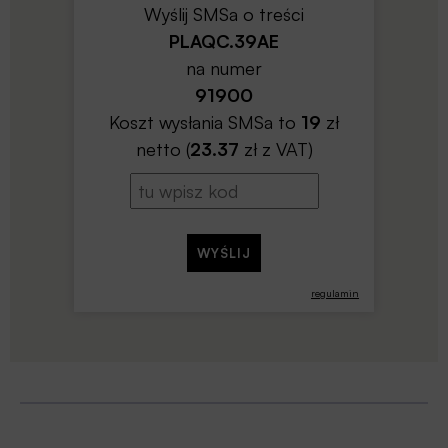
Wyślij SMSa o treści
PLAQC.39AE
na numer
91900
Koszt wysłania SMSa to
19
zł
netto (
23.37
zł z VAT)
regulamin