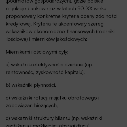
(podmiotów gospodarczych), gdzie polskie
regulacje bankowe już w latach 90. XX wieku
proponowały konkretne kryteria oceny zdolności
kredytowej. Kryteria te akcentowały szereg
wskaźników ekonomiczno-finansowych (mierniki
ilościowe) i mierników jakościowych:
Miernikami ilościowymi były:
a) wskaźniki efektywności działania (np.
rentowność, zyskowność kapitału),
b) wskaźniki płynności,
c) wskaźniki rotacji majątku obrotowego i
zobowiązań bieżących,
d) wskaźniki struktury bilansu (np. wskaźniki
zadłużenia i możliwości obsługi długu),