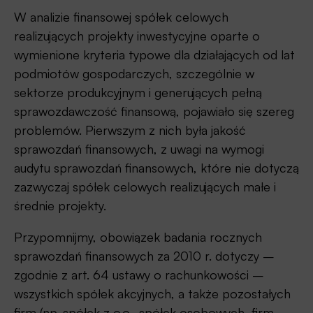
W analizie finansowej spółek celowych
realizujących projekty inwestycyjne oparte o
wymienione kryteria typowe dla działających od lat
podmiotów gospodarczych, szczególnie w
sektorze produkcyjnym i generujących pełną
sprawozdawczość finansową, pojawiało się szereg
problemów. Pierwszym z nich była jakość
sprawozdań finansowych, z uwagi na wymogi
audytu sprawozdań finansowych, które nie dotyczą
zazwyczaj spółek celowych realizujących małe i
średnie projekty.
Przypomnijmy, obowiązek badania rocznych
sprawozdań finansowych za 2010 r. dotyczy –
zgodnie z art. 64 ustawy o rachunkowości –
wszystkich spółek akcyjnych, a także pozostałych
firm (np. spółek z o.o., spółek osobowych, firm