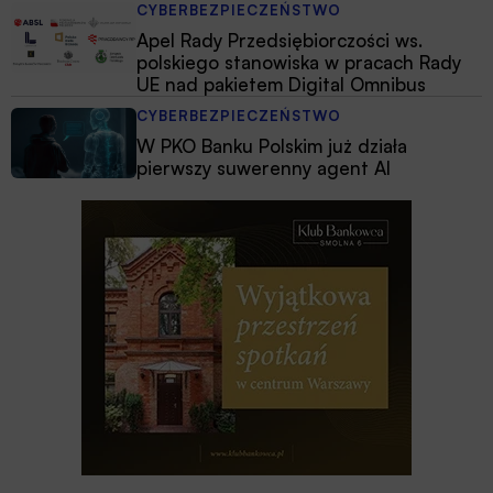
CYBERBEZPIECZEŃSTWO
Apel Rady Przedsiębiorczości ws.
polskiego stanowiska w pracach Rady
UE nad pakietem Digital Omnibus
CYBERBEZPIECZEŃSTWO
W PKO Banku Polskim już działa
pierwszy suwerenny agent AI