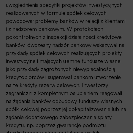
uwzględnienia specyfiki projektów inwestycyjnych
realizowanych w formule spółek celowych
powodował problemy banków w relacji z klientami
i z nadzorem bankowym. W protokołach
pokontrolnych z inspekcji działalności kredytowej
banków, ówczesny nadzór bankowy wskazywał na
przykłady spółek celowych realizujących projekty
inwestycyjne i mających ujemne fundusze własne
jako przykłady zagrożonych niewypłacalnością
kredytobiorców i sugerował bankom utworzenie
na te kredyty rezerw celowych. Inwestorzy
zagraniczni z kompletnym osłupieniem reagowali
na żądania banków odbudowy funduszy własnych
spółki celowej poprzez jej dokapitalizowanie lub na
żądanie dodatkowego zabezpieczenia spłaty
kredytu, np. poprzez gwarancje podmiotu