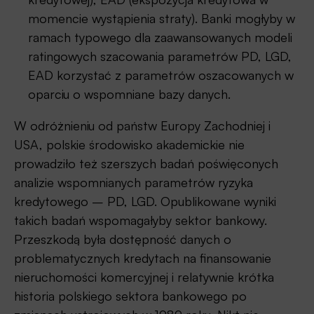
momencie wystąpienia straty). Banki mogłyby w
ramach typowego dla zaawansowanych modeli
ratingowych szacowania parametrów PD, LGD,
EAD korzystać z parametrów oszacowanych w
oparciu o wspomniane bazy danych.
W odróżnieniu od państw Europy Zachodniej i
USA, polskie środowisko akademickie nie
prowadziło też szerszych badań poświęconych
analizie wspomnianych parametrów ryzyka
kredytowego – PD, LGD. Opublikowane wyniki
takich badań wspomagałyby sektor bankowy.
Przeszkodą była dostępność danych o
problematycznych kredytach na finansowanie
nieruchomości komercyjnej i relatywnie krótka
historia polskiego sektora bankowego po