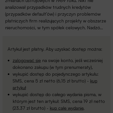
zmianach ustrojowych w 1989 roku. Nikt nie
analizował przypadków trudnych kredytów
(przypadków default’ów) i przyczyn problemów
płatniczych firm realizujących projekty w obszarze
nieruchomości, w tym spółek celowych. Nadzó...
Artykuł jest płatny. Aby uzyskać dostęp można:
zalogować się
na swoje konto, jeśli wcześniej
dokonano zakupu (w tym prenumeraty),
wykupić dostęp do pojedynczego artykułu:
SMS, cena 5 zł netto (6,15 zł brutto) -
kup
artykuł
wykupić dostęp do całego wydania pisma, w
którym jest ten artykuł: SMS, cena 19 zł netto
(23,37 zł brutto) -
kup całe wydanie
,