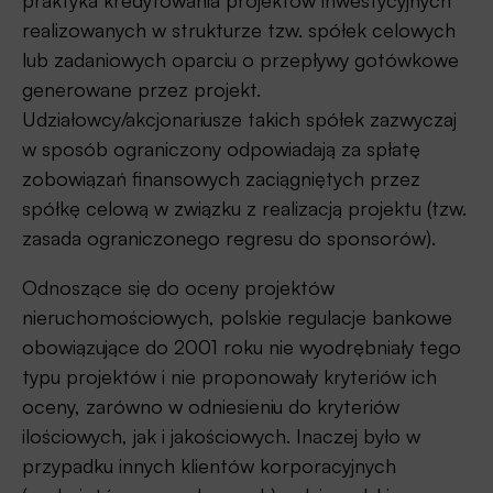
praktyka kredytowania projektów inwestycyjnych
realizowanych w strukturze tzw. spółek celowych
lub zadaniowych oparciu o przepływy gotówkowe
generowane przez projekt.
Udziałowcy/akcjonariusze takich spółek zazwyczaj
w sposób ograniczony odpowiadają za spłatę
zobowiązań finansowych zaciągniętych przez
spółkę celową w związku z realizacją projektu (tzw.
zasada ograniczonego regresu do sponsorów).
Odnoszące się do oceny projektów
nieruchomościowych, polskie regulacje bankowe
obowiązujące do 2001 roku nie wyodrębniały tego
typu projektów i nie proponowały kryteriów ich
oceny, zarówno w odniesieniu do kryteriów
ilościowych, jak i jakościowych. Inaczej było w
przypadku innych klientów korporacyjnych