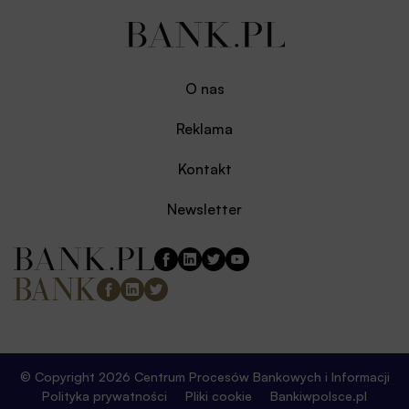
O nas
Reklama
Kontakt
Newsletter
© Copyright 2026 Centrum Procesów Bankowych i Informacji
Polityka prywatności
Pliki cookie
Bankiwpolsce.pl