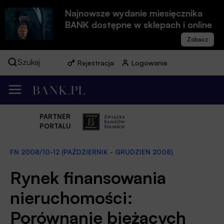
Najnowsze wydanie miesięcznika
BANK dostępne w sklepach i online
Szukaj
Rejestracja
Logowanie
PARTNER
PORTALU
FN 2008/10-12 (PAŹDZIERNIK - GRUDZIEŃ 2008)
Rynek finansowania
nieruchomości:
Porównanie bieżących