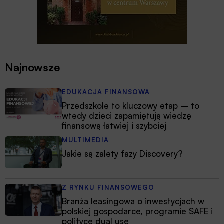
Najnowsze
EDUKACJA FINANSOWA
Przedszkole to kluczowy etap – to
wtedy dzieci zapamiętują wiedzę
finansową łatwiej i szybciej
MULTIMEDIA
Jakie są zalety fazy Discovery?
Z RYNKU FINANSOWEGO
Branża leasingowa o inwestycjach w
polskiej gospodarce, programie SAFE i
polityce dual use