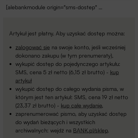
[alebankmodule origin="sms-dostep" ...
Artykuł jest płatny. Aby uzyskać dostęp można:
zalogować się
na swoje konto, jeśli wcześniej
dokonano zakupu (w tym prenumeraty),
wykupić dostęp do pojedynczego artykułu:
SMS, cena 5 zł netto (6,15 zł brutto) -
kup
artykuł
wykupić dostęp do całego wydania pisma, w
którym jest ten artykuł: SMS, cena 19 zł netto
(23,37 zł brutto) -
kup całe wydanie
,
zaprenumerować pismo, aby uzyskać dostęp
do wydań bieżących i wszystkich
archiwalnych: wejdź na
BANK.pl/sklep
.