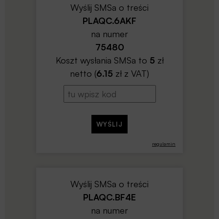
Wyślij SMSa o treści
PLAQC.6AKF
na numer
75480
Koszt wysłania SMSa to
5
zł
netto (
6.15
zł z VAT)
regulamin
Wyślij SMSa o treści
PLAQC.BF4E
na numer