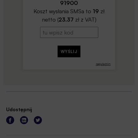
91900
Koszt wysłania SMSa to
19
zł
netto (
23.37
zł z VAT)
regulamin
Udostępnij