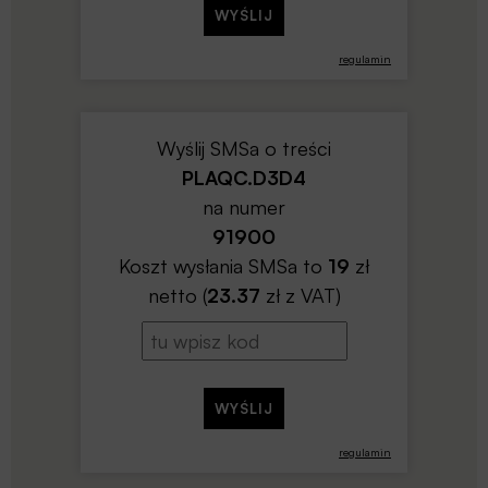
regulamin
Wyślij SMSa o treści
PLAQC.D3D4
na numer
91900
Koszt wysłania SMSa to
19
zł
netto (
23.37
zł z VAT)
regulamin