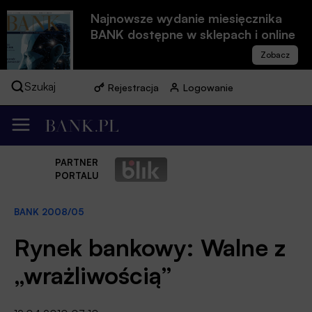
Najnowsze wydanie miesięcznika
BANK dostępne w sklepach i online
Szukaj
Rejestracja
Logowanie
PARTNER
PORTALU
BANK 2008/05
Rynek bankowy: Walne z
„wrażliwością”