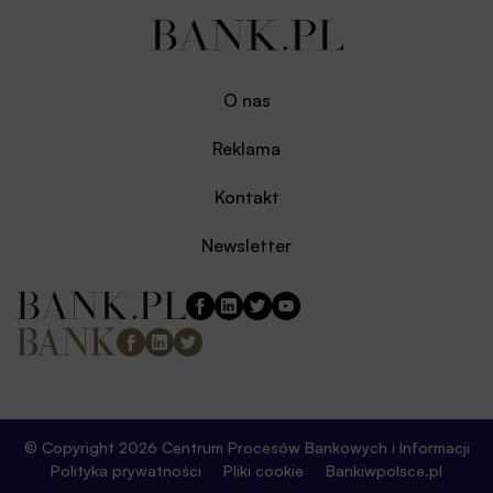
O nas
Reklama
Kontakt
Newsletter
© Copyright 2026 Centrum Procesów Bankowych i Informacji
Polityka prywatności
Pliki cookie
Bankiwpolsce.pl