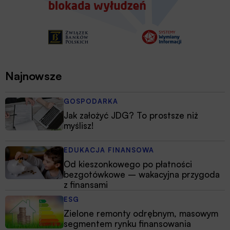
Najnowsze
GOSPODARKA
Jak założyć JDG? To prostsze niż
myślisz!
EDUKACJA FINANSOWA
Od kieszonkowego po płatności
bezgotówkowe – wakacyjna przygoda
z finansami
ESG
Zielone remonty odrębnym, masowym
segmentem rynku finansowania