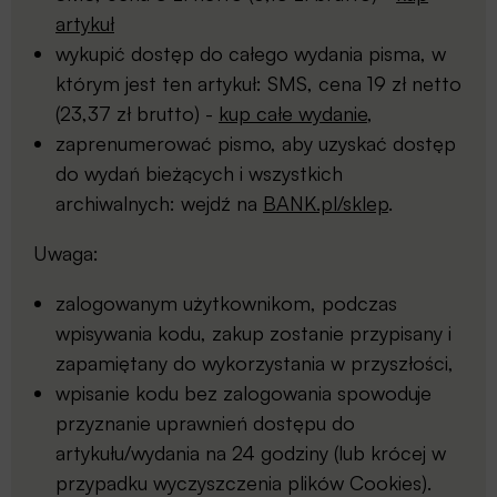
artykuł
wykupić dostęp do całego wydania pisma, w
którym jest ten artykuł: SMS, cena 19 zł netto
(23,37 zł brutto) -
kup całe wydanie
,
zaprenumerować pismo, aby uzyskać dostęp
do wydań bieżących i wszystkich
archiwalnych: wejdź na
BANK.pl/sklep
.
Uwaga:
zalogowanym użytkownikom, podczas
wpisywania kodu, zakup zostanie przypisany i
zapamiętany do wykorzystania w przyszłości,
wpisanie kodu bez zalogowania spowoduje
przyznanie uprawnień dostępu do
artykułu/wydania na 24 godziny (lub krócej w
przypadku wyczyszczenia plików Cookies).