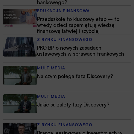
bankowego?
EDUKACJA FINANSOWA
Przedszkole to kluczowy etap – to
wtedy dzieci zapamiętują wiedzę
finansową łatwiej i szybciej
Z RYNKU FINANSOWEGO
PKO BP o nowych zasadach
ustawowych w sprawach frankowych
MULTIMEDIA
Na czym polega faza Discovery?
MULTIMEDIA
Jakie są zalety fazy Discovery?
Z RYNKU FINANSOWEGO
Branża leasingowa o inwestycjach w