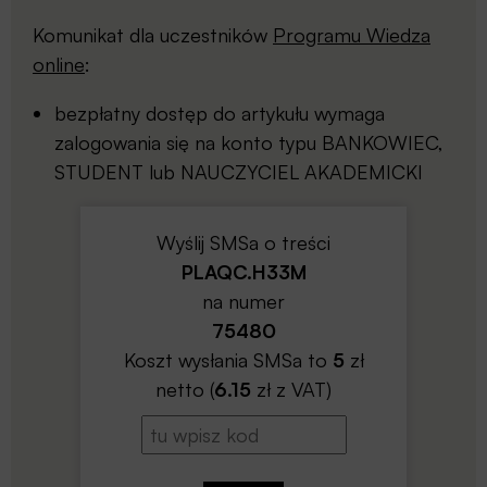
Komunikat dla uczestników
Programu Wiedza
online
:
bezpłatny dostęp do artykułu wymaga
zalogowania się na konto typu BANKOWIEC,
STUDENT lub NAUCZYCIEL AKADEMICKI
Wyślij SMSa o treści
PLAQC.H33M
na numer
75480
Koszt wysłania SMSa to
5
zł
netto (
6.15
zł z VAT)