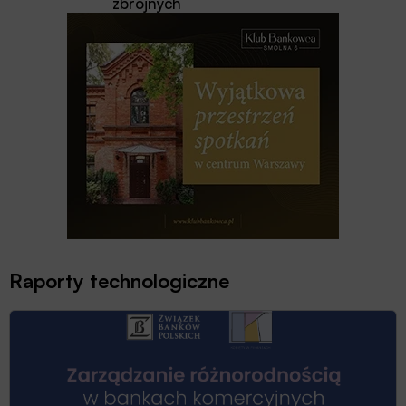
zbrojnych
Raporty technologiczne