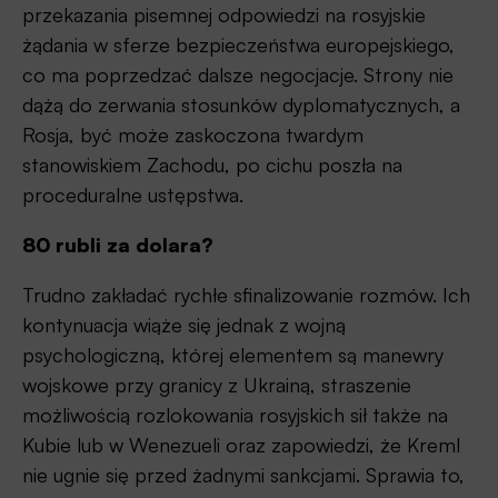
przekazania pisemnej odpowiedzi na rosyjskie
żądania w sferze bezpieczeństwa europejskiego,
co ma poprzedzać dalsze negocjacje. Strony nie
dążą do zerwania stosunków dyplomatycznych, a
Rosja, być może zaskoczona twardym
stanowiskiem Zachodu, po cichu poszła na
proceduralne ustępstwa.
80 rubli za dolara?
Trudno zakładać rychłe sfinalizowanie rozmów. Ich
kontynuacja wiąże się jednak z wojną
psychologiczną, której elementem są manewry
wojskowe przy granicy z Ukrainą, straszenie
możliwością rozlokowania rosyjskich sił także na
Kubie lub w Wenezueli oraz zapowiedzi, że Kreml
nie ugnie się przed żadnymi sankcjami. Sprawia to,