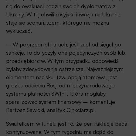
się do ewakuacji rodzin swoich dyplomatów z
Ukrainy. W tej chwili rosyjska inwazja na Ukrainę
staje się scenariuszem, którego nie można
wykluczać.
– W poprzednich latach, jeśli zachód sięgał po
sankcje, to dotyczyły one pojedynczych osób lub
przedsiębiorstw. W tym przypadku odpowiedź
byłaby zdecydowanie ostrzejsza. Najważniejszym
elementem nacisku, tzw. opcją atomową, jest
groźba odcięcia Rosji od międzynarodowego
systemu płatności SWIFT, która mogłaby
sparaliżować system finansowy – komentuje
Bartosz Sawicki, analityk Cinkciarz.pl.
Światełkiem w tunelu jest to, że pertraktacje będą
kontynuowane. W tym tygodniu ma dojść do