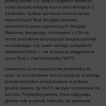
granicy ponad 100 tysięcy rosyjskich żołnierzy i
coraz bardziej kolizyjny kurs w pertraktacjach z
Zachodem. Kolejne spotkania ministra spraw
zagranicznych Rosji Siergieja Ławrowa,
wiceministra spraw zagranicznych Siergieja
Riabkowa, kierującego rozmowami z USA na
temat postulatów dotyczących bezpieczeństwa
europejskiego, czy nawet samego prezydenta
Władimira Putina – nie przynoszą załagodzenia
sporu Rosji z Unią Europejską i NATO.
Inwestorzy coraz sceptyczniej podchodzą do
szans na porozumienie. Kością niezgody pozostają
przede wszystkim przedstawione w połowie
grudnia żądania, by NATO nie było rozszerzane na
wschód. Przywódcy państw, które odgrywają
główne role w pakcie, twierdzą, że spełnienie