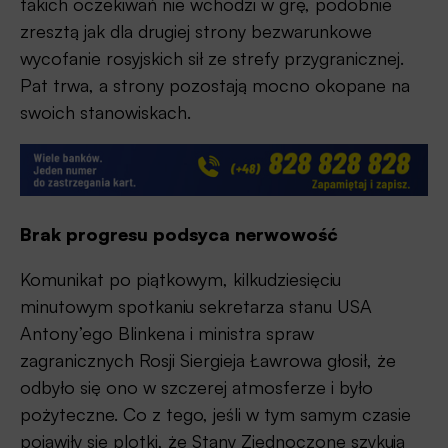
takich oczekiwań nie wchodzi w grę, podobnie
zresztą jak dla drugiej strony bezwarunkowe
wycofanie rosyjskich sił ze strefy przygranicznej.
Pat trwa, a strony pozostają mocno okopane na
swoich stanowiskach.
Brak progresu podsyca nerwowość
Komunikat po piątkowym, kilkudziesięciu
minutowym spotkaniu sekretarza stanu USA
Antony’ego Blinkena i ministra spraw
zagranicznych Rosji Siergieja Ławrowa głosił, że
odbyło się ono w szczerej atmosferze i było
pożyteczne. Co z tego, jeśli w tym samym czasie
pojawiły się plotki, że Stany Zjednoczone szykują