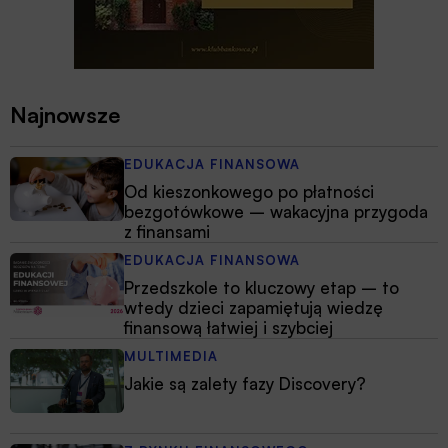
Najnowsze
EDUKACJA FINANSOWA
Od kieszonkowego po płatności
bezgotówkowe – wakacyjna przygoda
z finansami
EDUKACJA FINANSOWA
Przedszkole to kluczowy etap – to
wtedy dzieci zapamiętują wiedzę
finansową łatwiej i szybciej
MULTIMEDIA
Jakie są zalety fazy Discovery?