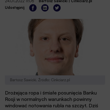
24.01.2022 11:06
Bartosz Sawicki
|
Cinkciarz.pl
Udostępnij
Bartosz Sawicki. Źródło: Cinkciarz.pl
Drożejąca ropa i śmiałe posunięcia Banku
Rosji w normalnych warunkach powinny
windować notowania rubla na szczyt. Dziś