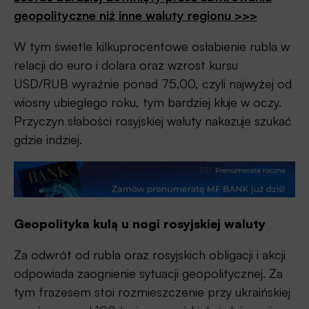
geopolityczne niż inne waluty regionu >>>
W tym świetle kilkuprocentowe osłabienie rubla w
relacji do euro i dolara oraz wzrost kursu
USD/RUB wyraźnie ponad 75,00, czyli najwyżej od
wiosny ubiegłego roku, tym bardziej kłuje w oczy.
Przyczyn słabości rosyjskiej waluty nakazuje szukać
gdzie indziej.
Geopolityka kulą u nogi rosyjskiej waluty
Za odwrót od rubla oraz rosyjskich obligacji i akcji
odpowiada zaognienie sytuacji geopolitycznej. Za
tym frazesem stoi rozmieszczenie przy ukraińskiej