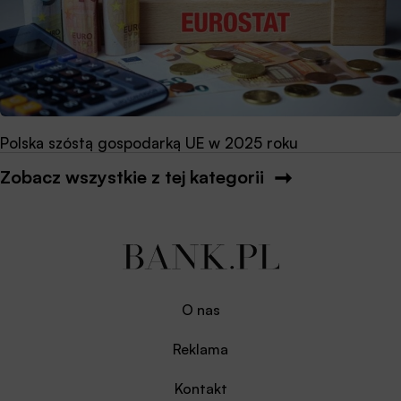
Polska szóstą gospodarką UE w 2025 roku
Zobacz wszystkie z tej kategorii
O nas
Reklama
Kontakt