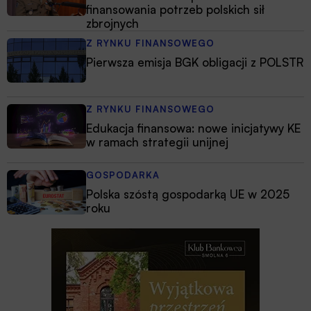
finansowania potrzeb polskich sił
zbrojnych
Z RYNKU FINANSOWEGO
Pierwsza emisja BGK obligacji z POLSTR
Z RYNKU FINANSOWEGO
Edukacja finansowa: nowe inicjatywy KE
w ramach strategii unijnej
GOSPODARKA
Polska szóstą gospodarką UE w 2025
roku