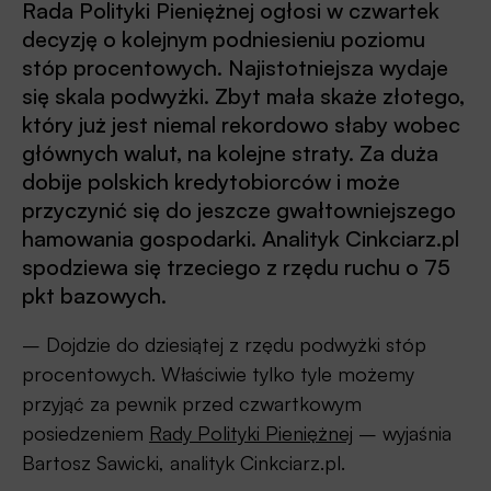
Rada Polityki Pieniężnej ogłosi w czwartek
decyzję o kolejnym podniesieniu poziomu
stóp procentowych. Najistotniejsza wydaje
się skala podwyżki. Zbyt mała skaże złotego,
który już jest niemal rekordowo słaby wobec
głównych walut, na kolejne straty. Za duża
dobije polskich kredytobiorców i może
przyczynić się do jeszcze gwałtowniejszego
hamowania gospodarki. Analityk Cinkciarz.pl
spodziewa się trzeciego z rzędu ruchu o 75
pkt bazowych.
– Dojdzie do dziesiątej z rzędu podwyżki stóp
procentowych. Właściwie tylko tyle możemy
przyjąć za pewnik przed czwartkowym
posiedzeniem
Rady Polityki Pieniężnej
– wyjaśnia
Bartosz Sawicki, analityk Cinkciarz.pl.