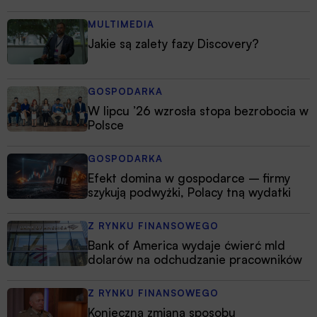
MULTIMEDIA
Jakie są zalety fazy Discovery?
GOSPODARKA
W lipcu ’26 wzrosła stopa bezrobocia w
Polsce
GOSPODARKA
Efekt domina w gospodarce – firmy
szykują podwyżki, Polacy tną wydatki
Z RYNKU FINANSOWEGO
Bank of America wydaje ćwierć mld
dolarów na odchudzanie pracowników
Z RYNKU FINANSOWEGO
Konieczna zmiana sposobu