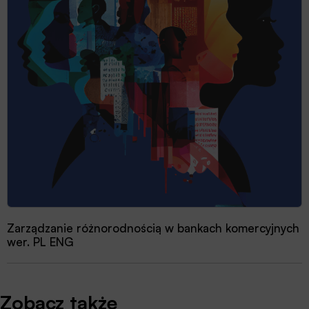
Zarządzanie różnorodnością w bankach komercyjnych
wer. PL ENG
Zobacz także