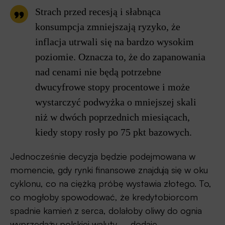
Strach przed recesją i słabnąca
konsumpcja zmniejszają ryzyko, że
inflacja utrwali się na bardzo wysokim
poziomie. Oznacza to, że do zapanowania
nad cenami nie będą potrzebne
dwucyfrowe stopy procentowe i może
wystarczyć podwyżka o mniejszej skali
niż w dwóch poprzednich miesiącach,
kiedy stopy rosły po 75 pkt bazowych.
Jednocześnie decyzja będzie podejmowana w
momencie, gdy rynki finansowe znajdują się w oku
cyklonu, co na ciężką próbę wystawia złotego. To,
co mogłoby spowodować, że kredytobiorcom
spadnie kamień z serca, dolałoby oliwy do ognia
wyprzedaży polskiej waluty – dodaje.