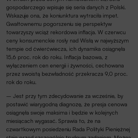
gospodarczego wpisuje się seria danych z Polski.
Wskazuje ona, że koniunktura wytraciła impet.
Gwałtownemu pogorszeniu się perspektyw
towarzyszy wciąż rekordowa inflacja. W czerwcu
ceny konsumenckie rosły nad Wisłą w najwyższym
tempie od ćwierćwiecza, ich dynamika osiągnęła
15,6 proc. rok do roku. Inflacja bazowa, z
wyłączeniem cen energii i żywności, cechowana
przez swoistą bezwładność przekracza 9,0 proc.
rok do roku.
– Jest przy tym zdecydowanie za wcześnie, by
postawić wiarygodną diagnozę, że presja cenowa
osiągnęła swoje maksima i będzie w kolejnych
miesiącach wygasać. Sprawia to, że na
czwartkowym posiedzeniu Rada Polityki Pieniężnej
staje przed szczególnie trudnym zadaniem. Można