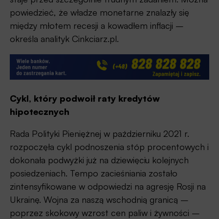
powiedzieć, że władze monetarne znalazły się
między młotem recesji a kowadłem inflacji –
określa analityk Cinkciarz.pl.
Cykl, który podwoił raty kredytów
hipotecznych
Rada Polityki Pieniężnej w październiku 2021 r.
rozpoczęła cykl podnoszenia stóp procentowych i
dokonała podwyżki już na dziewięciu kolejnych
posiedzeniach. Tempo zacieśniania zostało
zintensyfikowane w odpowiedzi na agresję Rosji na
Ukrainę. Wojna za naszą wschodnią granicą –
poprzez skokowy wzrost cen paliw i żywności –