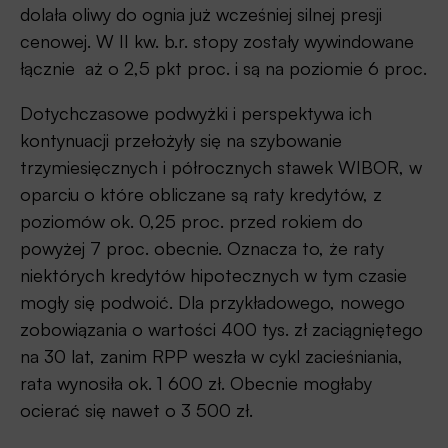
dolała oliwy do ognia już wcześniej silnej presji
cenowej. W II kw. b.r. stopy zostały wywindowane
łącznie aż o 2,5 pkt proc. i są na poziomie 6 proc.
Dotychczasowe podwyżki i perspektywa ich
kontynuacji przełożyły się na szybowanie
trzymiesięcznych i półrocznych stawek WIBOR, w
oparciu o które obliczane są raty kredytów, z
poziomów ok. 0,25 proc. przed rokiem do
powyżej 7 proc. obecnie. Oznacza to, że raty
niektórych kredytów hipotecznych w tym czasie
mogły się podwoić. Dla przykładowego, nowego
zobowiązania o wartości 400 tys. zł zaciągniętego
na 30 lat, zanim RPP weszła w cykl zacieśniania,
rata wynosiła ok. 1 600 zł. Obecnie mogłaby
ocierać się nawet o 3 500 zł.