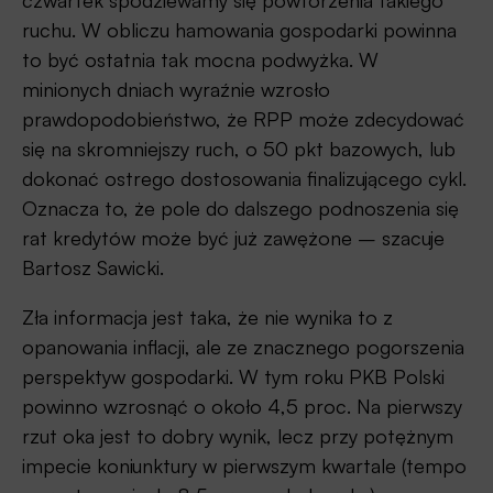
czwartek spodziewamy się powtórzenia takiego
ruchu. W obliczu hamowania gospodarki powinna
to być ostatnia tak mocna podwyżka. W
minionych dniach wyraźnie wzrosło
prawdopodobieństwo, że RPP może zdecydować
się na skromniejszy ruch, o 50 pkt bazowych, lub
dokonać ostrego dostosowania finalizującego cykl.
Oznacza to, że pole do dalszego podnoszenia się
rat kredytów może być już zawężone – szacuje
Bartosz Sawicki.
Zła informacja jest taka, że nie wynika to z
opanowania inflacji, ale ze znacznego pogorszenia
perspektyw gospodarki. W tym roku PKB Polski
powinno wzrosnąć o około 4,5 proc. Na pierwszy
rzut oka jest to dobry wynik, lecz przy potężnym
impecie koniunktury w pierwszym kwartale (tempo