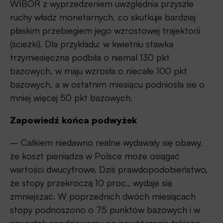
WIBOR z wyprzedzeniem uwzględnia przyszłe
ruchy władz monetarnych, co skutkuje bardziej
płaskim przebiegiem jego wzrostowej trajektorii
(ścieżki). Dla przykładu: w kwietniu stawka
trzymiesięczna podbiła o niemal 130 pkt
bazowych, w maju wzrosła o niecałe 100 pkt
bazowych, a w ostatnim miesiącu podniosła się o
mniej więcej 50 pkt bazowych.
Zapowiedź końca podwyżek
– Całkiem niedawno realne wydawały się obawy,
że koszt pieniądza w Polsce może osiągać
wartości dwucyfrowe. Dziś prawdopodobieństwo,
że stopy przekroczą 10 proc., wydaje się
zmniejszać. W poprzednich dwóch miesiącach
stopy podnoszono o 75 punktów bazowych i w