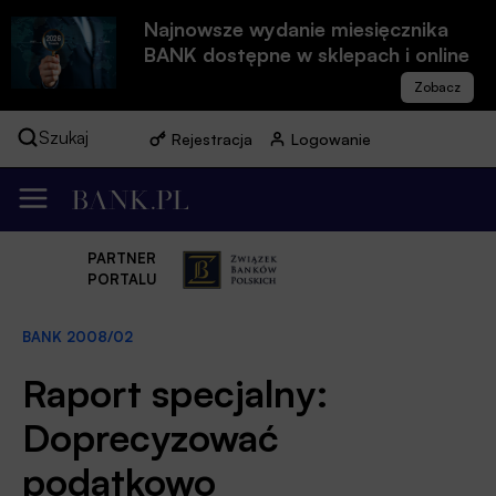
Najnowsze wydanie miesięcznika
BANK dostępne w sklepach i online
Szukaj
Rejestracja
Logowanie
PARTNER
PORTALU
BANK 2008/02
Raport specjalny:
Doprecyzować
podatkowo