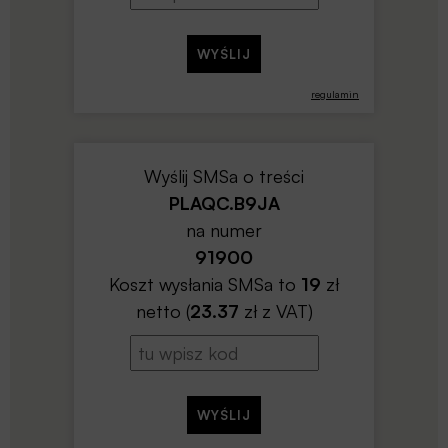
regulamin
Wyślij SMSa o treści
PLAQC.B9JA
na numer
91900
Koszt wysłania SMSa to
19
zł
netto (
23.37
zł z VAT)