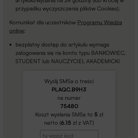
artykułu/wydania na 24 godziny (lub krócej w
przypadku wyczyszczenia plików Cookies).
Komunikat dla uczestników
Programu Wiedza
online
:
bezpłatny dostęp do artykułu wymaga
zalogowania się na konto typu BANKOWIEC,
STUDENT lub NAUCZYCIEL AKADEMICKI
Wyślij SMSa o treści
PLAQC.B9H3
na numer
75480
Koszt wysłania SMSa to
5
zł
netto (
6.15
zł z VAT)