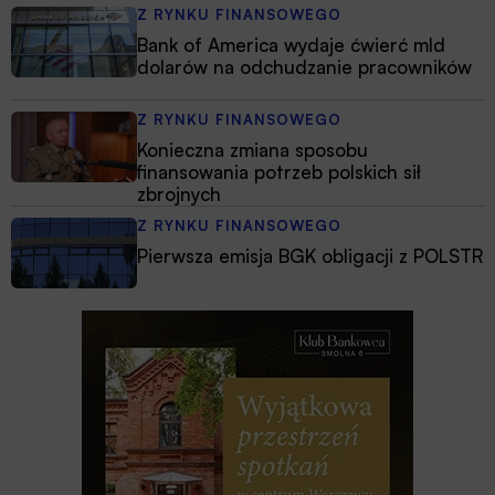
Z RYNKU FINANSOWEGO
Bank of America wydaje ćwierć mld
dolarów na odchudzanie pracowników
Z RYNKU FINANSOWEGO
Konieczna zmiana sposobu
finansowania potrzeb polskich sił
zbrojnych
Z RYNKU FINANSOWEGO
Pierwsza emisja BGK obligacji z POLSTR