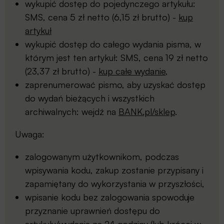
wykupić dostęp do pojedynczego artykułu:
SMS, cena 5 zł netto (6,15 zł brutto) -
kup
artykuł
wykupić dostęp do całego wydania pisma, w
którym jest ten artykuł: SMS, cena 19 zł netto
(23,37 zł brutto) -
kup całe wydanie
,
zaprenumerować pismo, aby uzyskać dostęp
do wydań bieżących i wszystkich
archiwalnych: wejdź na
BANK.pl/sklep
.
Uwaga:
zalogowanym użytkownikom, podczas
wpisywania kodu, zakup zostanie przypisany i
zapamiętany do wykorzystania w przyszłości,
wpisanie kodu bez zalogowania spowoduje
przyznanie uprawnień dostępu do