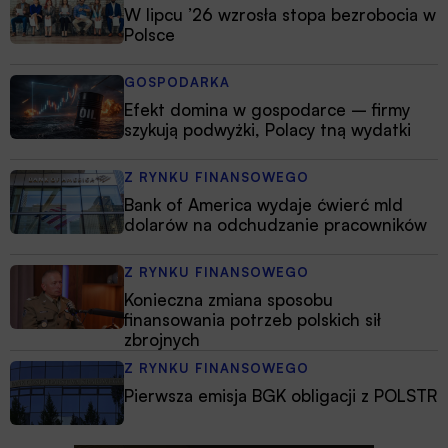
W lipcu ’26 wzrosła stopa bezrobocia w
Polsce
GOSPODARKA
Efekt domina w gospodarce – firmy
szykują podwyżki, Polacy tną wydatki
Z RYNKU FINANSOWEGO
Bank of America wydaje ćwierć mld
dolarów na odchudzanie pracowników
Z RYNKU FINANSOWEGO
Konieczna zmiana sposobu
finansowania potrzeb polskich sił
zbrojnych
Z RYNKU FINANSOWEGO
Pierwsza emisja BGK obligacji z POLSTR