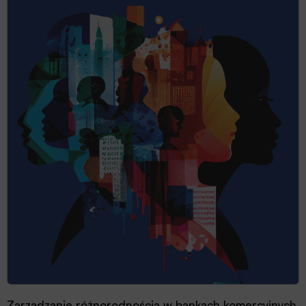
Zarządzanie różnorodnością w bankach komercyjnych