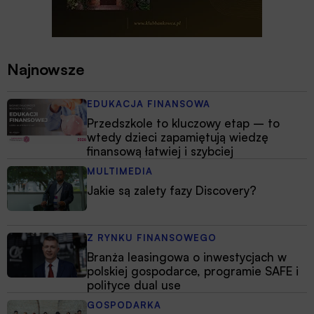
Najnowsze
EDUKACJA FINANSOWA
Przedszkole to kluczowy etap – to
wtedy dzieci zapamiętują wiedzę
finansową łatwiej i szybciej
MULTIMEDIA
Jakie są zalety fazy Discovery?
Z RYNKU FINANSOWEGO
Branża leasingowa o inwestycjach w
polskiej gospodarce, programie SAFE i
polityce dual use
GOSPODARKA