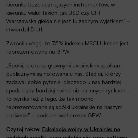
kierunku bezpieczniejszych instrumentów, w
kierunku walut takich, jak USD czy CHF.
Warszawska giełda nie jest tu żadnym wyjątkiem” ‒
stwierdził Dietl.
Zwrócił uwagę, że 75% indeksu MSCI Ukraine jest
reprezentowane na GPW.
„Spółki, które są głównymi ukraińskimi spółkami
publicznymi są notowane u nas. Stąd ci, którzy
zadawali sobie pytanie, dlaczego u nas bardziej
spada bądź bardziej rośnie niż na innych rynkach ‒
to wynika też z tego, że tak mocno
reprezentowane są spółki ukraińskie na naszym
parkiecie” ‒ podsumował prezes GPW.
Czytaj także:
Eskalacja wojny w Ukrainie: na
giełdach spadki, euro osłabia się, ropa naftowa