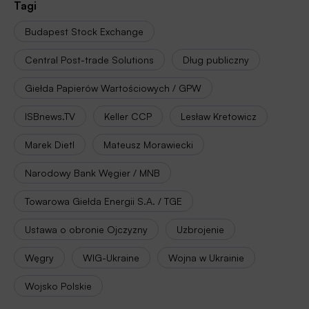
Tagi
Budapest Stock Exchange
Central Post-trade Solutions
Dług publiczny
Giełda Papierów Wartościowych / GPW
ISBnews.TV
Keller CCP
Lesław Kretowicz
Marek Dietl
Mateusz Morawiecki
Narodowy Bank Węgier / MNB
Towarowa Giełda Energii S.A. / TGE
Ustawa o obronie Ojczyzny
Uzbrojenie
Węgry
WIG-Ukraine
Wojna w Ukrainie
Wojsko Polskie