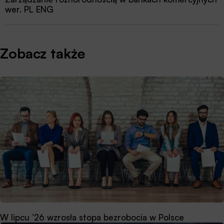
wer. PL ENG
Zobacz także
W lipcu ’26 wzrosła stopa bezrobocia w Polsce