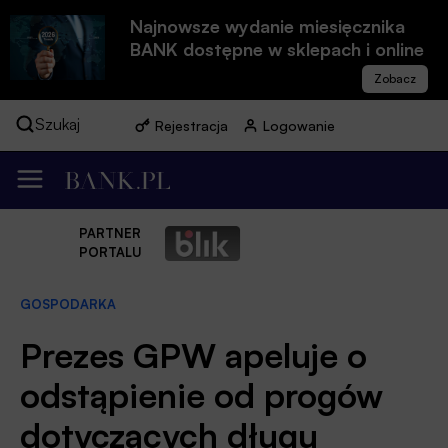
Najnowsze wydanie miesięcznika
BANK dostępne w sklepach i online
Szukaj
Rejestracja
Logowanie
PARTNER
PORTALU
GOSPODARKA
Prezes GPW apeluje o
odstąpienie od progów
dotyczących długu