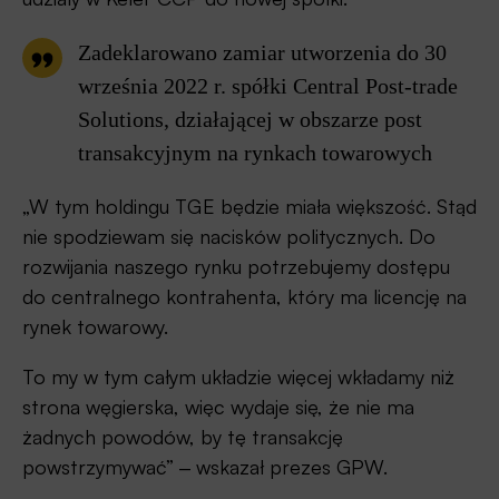
Zadeklarowano zamiar utworzenia do 30
września 2022 r. spółki Central Post-trade
Solutions, działającej w obszarze post
transakcyjnym na rynkach towarowych
„W tym holdingu TGE będzie miała większość. Stąd
nie spodziewam się nacisków politycznych. Do
rozwijania naszego rynku potrzebujemy dostępu
do centralnego kontrahenta, który ma licencję na
rynek towarowy.
To my w tym całym układzie więcej wkładamy niż
strona węgierska, więc wydaje się, że nie ma
żadnych powodów, by tę transakcję
powstrzymywać” ‒ wskazał prezes GPW.