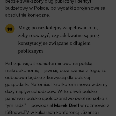
będzie zwiększony dług publiczny i deficyt
budżetowy w Polsce, bo wydatki zbrojeniowe są
absolutnie konieczne.
Mogę po raz kolejny zaapelować o to,
żeby rozważyć, czy adekwatne są progi
konstytucyjne związane z długiem
publicznym
Patrząc więc średnioterminowo na polską
makroekonomię ‒ jawi się duża szansa z tego, że
odbudowa będzie z korzyścią dla polskiej
gospodarki. Natomiast krótkoterminowo widzimy
duży napływ uchodźców. W tej chwili polskie
państwo i polskie społeczeństwo świetnie sobie z
tym radzi” ‒ powiedział
Marek Dietl
w rozmowie z
ISBnews.TV w kuluarach konferencji „Szanse i