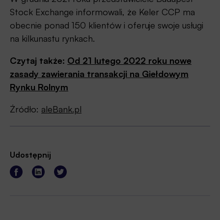
Stock Exchange informowali, że Keler CCP ma
obecnie ponad 150 klientów i oferuje swoje usługi
na kilkunastu rynkach.
Czytaj także:
Od 21 lutego 2022 roku nowe
zasady zawierania transakcji na Giełdowym
Rynku Rolnym
Źródło:
aleBank.pl
Udostępnij