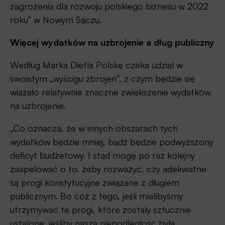
zagrożenia dla rozwoju polskiego biznesu w 2022
roku” w Nowym Sączu.
Więcej wydatków na uzbrojenie a dług publiczny
Według Marka Dietla Polskę czeka udział w
swoistym „wyścigu zbrojeń”, z czym będzie się
wiązało relatywnie znaczne zwiększenie wydatków
na uzbrojenie.
„Co oznacza, że w innych obszarach tych
wydatków będzie mniej, bądź będzie podwyższony
deficyt budżetowy. I stąd mogę po raz kolejny
zaapelować o to, żeby rozważyć, czy adekwatne
są progi konstytucyjne związane z długiem
publicznym. Bo cóż z tego, jeśli mielibyśmy
utrzymywać te progi, które zostały sztucznie
ustalone, jeśliby nasza niepodległość była