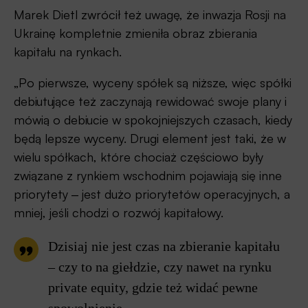
Marek Dietl zwrócił też uwagę, że inwazja Rosji na
Ukrainę kompletnie zmieniła obraz zbierania
kapitału na rynkach.
„Po pierwsze, wyceny spółek są niższe, więc spółki
debiutujące też zaczynają rewidować swoje plany i
mówią o debiucie w spokojniejszych czasach, kiedy
będą lepsze wyceny. Drugi element jest taki, że w
wielu spółkach, które chociaż częściowo były
związane z rynkiem wschodnim pojawiają się inne
priorytety ‒ jest dużo priorytetów operacyjnych, a
mniej, jeśli chodzi o rozwój kapitałowy.
Dzisiaj nie jest czas na zbieranie kapitału
‒ czy to na giełdzie, czy nawet na rynku
private equity, gdzie też widać pewne
spowolnienie