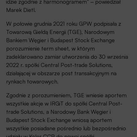
idzie zgodnie z harmonogramem” ‒ powiedział
Marek Dietl.
W połowie grudnia 2021 roku GPW podpisała z
Towarową Giełdą Energii (TGE), Narodowym
Bankiem Węgier i Budapest Stock Exchange
porozumienie term sheet, w którym
zadeklarowano zamiar utworzenia do 30 września
2022 r. spółki Central Post-trade Solutions,
działającej w obszarze post transakcyjnym na
rynkach towarowych.
Zgodnie z porozumieniem, TGE wniesie aportem
wszystkie akcje w IRGiT do spółki Central Post-
trade Solutions, a Narodowy Bank Węgier i
Budapest Stock Exchange wniosą aportem
wszystkie posiadane pośrednio lub bezpośrednio
udziały w Keler CCP do nowej spółki.