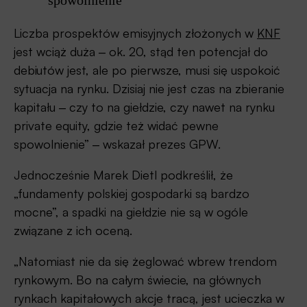
Liczba prospektów emisyjnych złożonych w
KNF
jest wciąż duża ‒ ok. 20, stąd ten potencjał do
debiutów jest, ale po pierwsze, musi się uspokoić
sytuacja na rynku. Dzisiaj nie jest czas na zbieranie
kapitału ‒ czy to na giełdzie, czy nawet na rynku
private equity, gdzie też widać pewne
spowolnienie” ‒ wskazał prezes GPW.
Jednocześnie Marek Dietl podkreślił, że
„fundamenty polskiej gospodarki są bardzo
mocne”, a spadki na giełdzie nie są w ogóle
związane z ich oceną.
„Natomiast nie da się żeglować wbrew trendom
rynkowym. Bo na całym świecie, na głównych
rynkach kapitałowych akcje tracą, jest ucieczka w