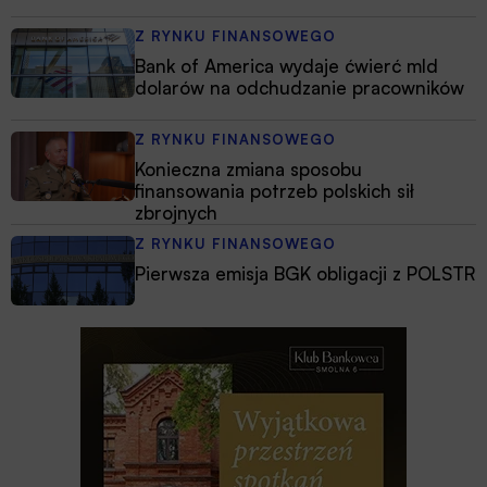
Z RYNKU FINANSOWEGO
Bank of America wydaje ćwierć mld
dolarów na odchudzanie pracowników
Z RYNKU FINANSOWEGO
Konieczna zmiana sposobu
finansowania potrzeb polskich sił
zbrojnych
Z RYNKU FINANSOWEGO
Pierwsza emisja BGK obligacji z POLSTR