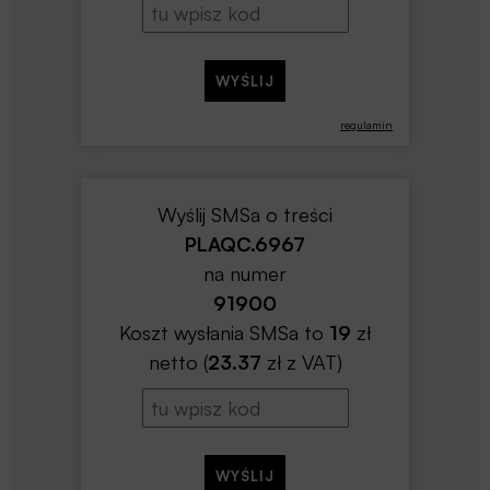
regulamin
Wyślij SMSa o treści
PLAQC.6967
na numer
91900
Koszt wysłania SMSa to
19
zł
netto (
23.37
zł z VAT)