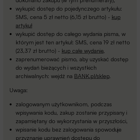
dokonano zakupu (w tym prenumeraty),
wykupić dostęp do pojedynczego artykułu:
SMS, cena 5 zł netto (6,15 zł brutto) -
kup
artykuł
wykupić dostęp do całego wydania pisma, w
którym jest ten artykuł: SMS, cena 19 zł netto
(23,37 zł brutto) -
kup całe wydanie
,
zaprenumerować pismo, aby uzyskać dostęp
do wydań bieżących i wszystkich
archiwalnych: wejdź na
BANK.pl/sklep
.
Uwaga:
zalogowanym użytkownikom, podczas
wpisywania kodu, zakup zostanie przypisany i
zapamiętany do wykorzystania w przyszłości,
wpisanie kodu bez zalogowania spowoduje
przyznanie uprawnień dostępu do