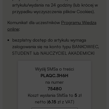
artykułu/wydania na 24 godziny (lub krócej w
przypadku wyczyszczenia plików Cookies).
Komunikat dla uczestników
Programu Wiedza
online
:
bezpłatny dostęp do artykułu wymaga
zalogowania się na konto typu BANKOWIEC,
STUDENT lub NAUCZYCIEL AKADEMICKI
Wyślij SMSa o treści
PLAQC.3H6H
na numer
75480
Koszt wysłania SMSa to
5
zł
netto (
6.15
zł z VAT)