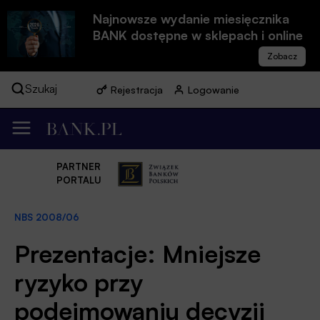
Najnowsze wydanie miesięcznika
BANK dostępne w sklepach i online
Szukaj
Rejestracja
Logowanie
PARTNER
PORTALU
NBS 2008/06
Prezentacje: Mniejsze
ryzyko przy
podejmowaniu decyzji