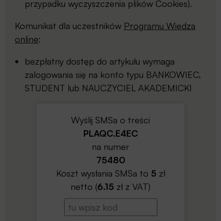
przypadku wyczyszczenia plików Cookies).
Komunikat dla uczestników
Programu Wiedza
online
:
bezpłatny dostęp do artykułu wymaga
zalogowania się na konto typu BANKOWIEC,
STUDENT lub NAUCZYCIEL AKADEMICKI
Wyślij SMSa o treści
PLAQC.E4EC
na numer
75480
Koszt wysłania SMSa to
5
zł
netto (
6.15
zł z VAT)