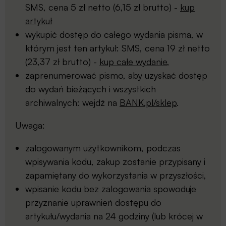
SMS, cena 5 zł netto (6,15 zł brutto) -
kup
artykuł
wykupić dostęp do całego wydania pisma, w
którym jest ten artykuł: SMS, cena 19 zł netto
(23,37 zł brutto) -
kup całe wydanie
,
zaprenumerować pismo, aby uzyskać dostęp
do wydań bieżących i wszystkich
archiwalnych: wejdź na
BANK.pl/sklep
.
Uwaga:
zalogowanym użytkownikom, podczas
wpisywania kodu, zakup zostanie przypisany i
zapamiętany do wykorzystania w przyszłości,
wpisanie kodu bez zalogowania spowoduje
przyznanie uprawnień dostępu do
artykułu/wydania na 24 godziny (lub krócej w