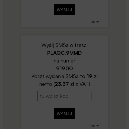
regulamin
Wyślij SMSa o treści
PLAQC.9MMD
na numer
91900
Koszt wysłania SMSa to
19
zł
netto (
23.37
zł z VAT)
regulamin