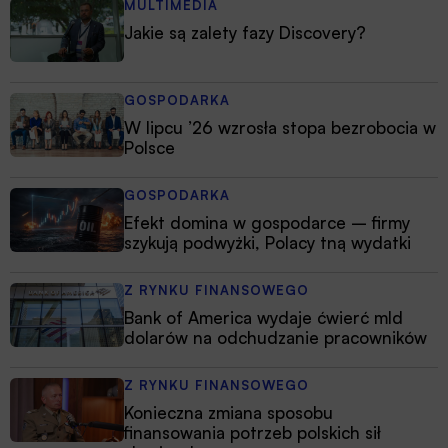
MULTIMEDIA
Jakie są zalety fazy Discovery?
GOSPODARKA
W lipcu ’26 wzrosła stopa bezrobocia w
Polsce
GOSPODARKA
Efekt domina w gospodarce – firmy
szykują podwyżki, Polacy tną wydatki
Z RYNKU FINANSOWEGO
Bank of America wydaje ćwierć mld
dolarów na odchudzanie pracowników
Z RYNKU FINANSOWEGO
Konieczna zmiana sposobu
finansowania potrzeb polskich sił