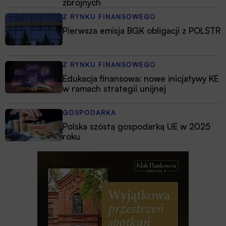
zbrojnych
Z RYNKU FINANSOWEGO
Pierwsza emisja BGK obligacji z POLSTR
Z RYNKU FINANSOWEGO
Edukacja finansowa: nowe inicjatywy KE
w ramach strategii unijnej
GOSPODARKA
Polska szóstą gospodarką UE w 2025
roku