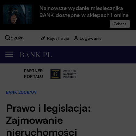
Najnowsze wydanie miesięcznika
BANK dostępne w sklepach i online
Szukaj
Rejestracja
Logowanie
PARTNER
PORTALU
BANK 2008/09
Prawo i legislacja:
Zajmowanie
nieruchomości