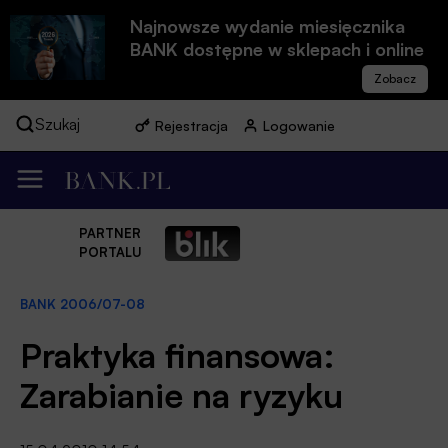
Najnowsze wydanie miesięcznika
BANK dostępne w sklepach i online
Szukaj
Rejestracja
Logowanie
PARTNER
PORTALU
BANK 2006/07-08
Praktyka finansowa:
Zarabianie na ryzyku