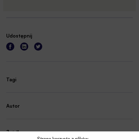
Udostępnij
Tagi
Autor
Źródło
Strona korzysta z plików