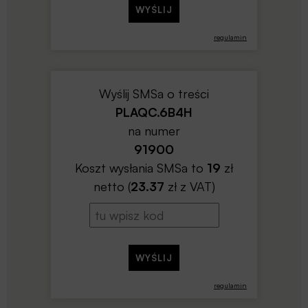
regulamin
Wyślij SMSa o treści
PLAQC.6B4H
na numer
91900
Koszt wysłania SMSa to
19
zł
netto (
23.37
zł z VAT)
regulamin