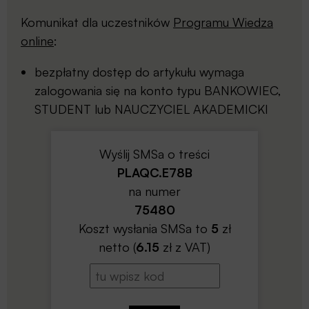
Komunikat dla uczestników
Programu Wiedza
online
:
bezpłatny dostęp do artykułu wymaga
zalogowania się na konto typu BANKOWIEC,
STUDENT lub NAUCZYCIEL AKADEMICKI
Wyślij SMSa o treści
PLAQC.E78B
na numer
75480
Koszt wysłania SMSa to
5
zł
netto (
6.15
zł z VAT)