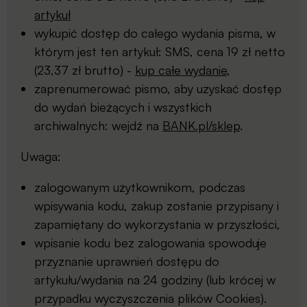
artykuł
wykupić dostęp do całego wydania pisma, w
którym jest ten artykuł: SMS, cena 19 zł netto
(23,37 zł brutto) -
kup całe wydanie
,
zaprenumerować pismo, aby uzyskać dostęp
do wydań bieżących i wszystkich
archiwalnych: wejdź na
BANK.pl/sklep
.
Uwaga:
zalogowanym użytkownikom, podczas
wpisywania kodu, zakup zostanie przypisany i
zapamiętany do wykorzystania w przyszłości,
wpisanie kodu bez zalogowania spowoduje
przyznanie uprawnień dostępu do
artykułu/wydania na 24 godziny (lub krócej w
przypadku wyczyszczenia plików Cookies).